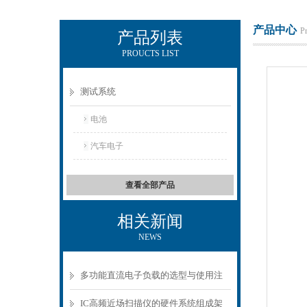
产品中心
P
产品列表
PROUCTS LIST
上海正衡电子科技有限公司
测试系统
电池
汽车电子
查看全部产品
相关新闻
NEWS
多功能直流电子负载的选型与使用注
意事项
IC高频近场扫描仪的硬件系统组成架