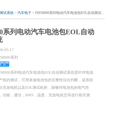
测试系统
>
汽车电子
> DHS8000系列电动汽车电池包EOL自动测试系统
000系列电动汽车电池包EOL自动
统
26-05-17
HS8000系列
HS8000系列电动汽车电池包EOL自动测试系统是针对电池
产线的测试，可用来做电池包的完整性综合判断，该系统
括充放电机以及EOL测试机柜，能够对电池包的电气性
，功能，通信，BMS，温度，充放电状态等进行相关测
。