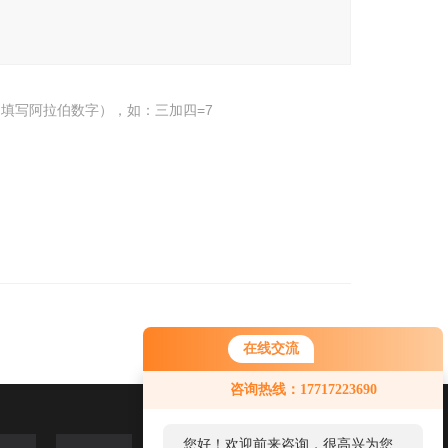
填写阿拉伯数字），如：三加四=7
在线交流
咨询热线：17717223690
您好！欢迎前来咨询，很高兴为您