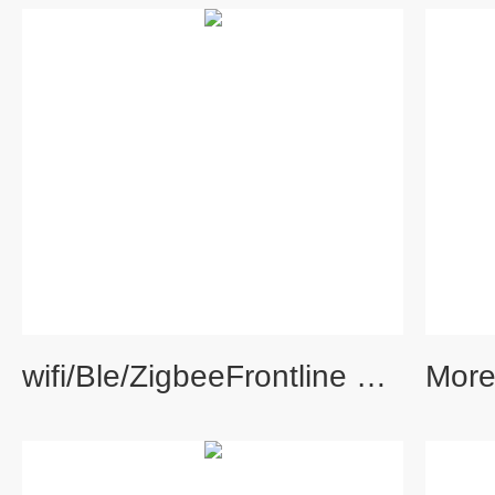
wifi/Ble/ZigbeeFrontline X240无线宽带分析仪 协议分析仪