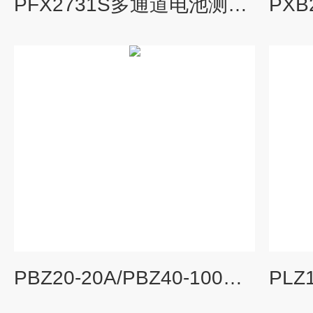
PFX2731S多通道电池测试仪
PBZ20-20A/PBZ40-100菊水KIKUSUI智能型双极性电源PBZ系列