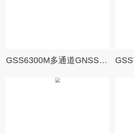
GSS6300M多通道GNSS模拟器 综合测试仪