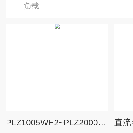
负载
PLZ1005WH2~PLZ20005WH2PLZ-5WH2系列高电压大功率直流电子负载