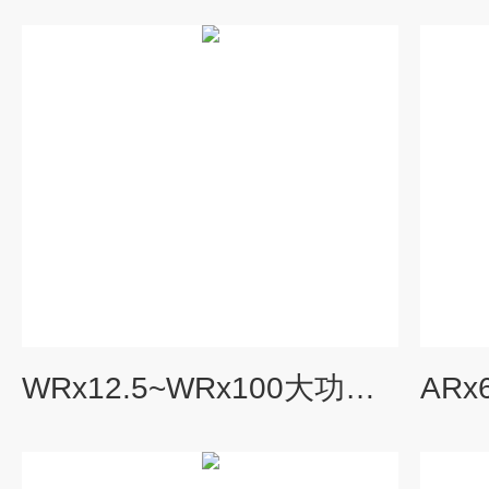
WRx12.5~WRx100大功率直流电子负载 示波器电源通用仪器