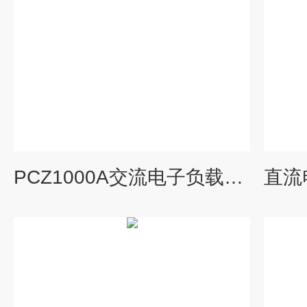
PCZ1000A交流电子负载厂家 示波器电源通用仪器