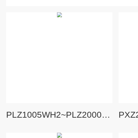
PLZ1005WH2~PLZ20005WH2PLZ-5WH2系列高电压大功率直流电子负载