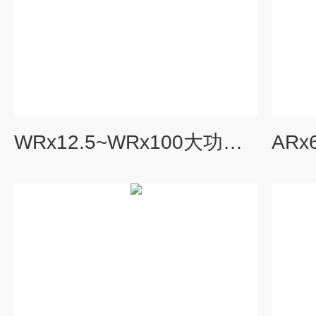
WRx12.5~WRx100大功率直流电子负载 示波器电源通用仪器