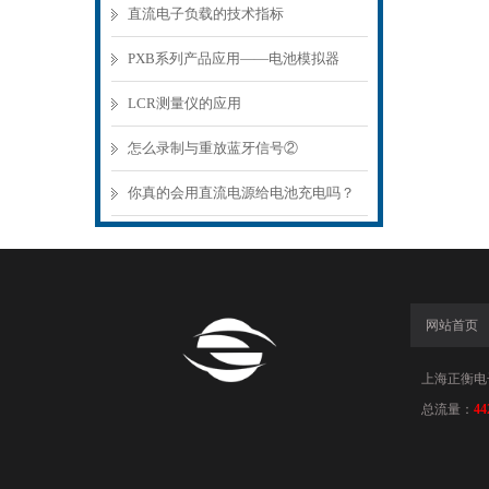
直流电子负载的技术指标
PXB系列产品应用——电池模拟器
LCR测量仪的应用
怎么录制与重放蓝牙信号②
你真的会用直流电源给电池充电吗？
（上）
网站首页
上海正衡电子科
总流量：
44