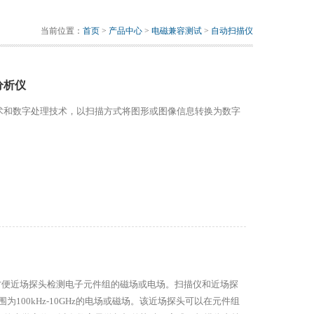
当前位置：
首页
>
产品中心
>
电磁兼容测试
>
自动扫描仪
分析仪
术和数字处理技术，以扫描方式将图形或图像信息转换为数字
目的是，方便近场探头检测电子元件组的磁场或电场。扫描仪和近场探
为100kHz-10GHz的电场或磁场。该近场探头可以在元件组