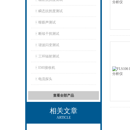
瞬态抗扰度测试
喀呖声测试
断续干扰测试
谐波闪变测试
三环辐射测试
EMI接收机
电流探头
查看全部产品
相关文章
ARTICLE