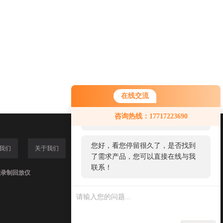
在线交流
您好！欢迎前来咨询，很高兴为您
咨询热线：17717223690
服务，请问您要咨询什么问题呢？
您好，看您停留很久了，是否找到
我们
关于我们
了需求产品，您可以直接在线与我
联系！
频录制回放仪