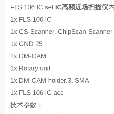
FLS 106 IC set
IC高频近场扫描仪
1x FLS 106 IC
1x CS-Scanner, ChipScan-Scanner
1x GND 25
1x DM-CAM
1x Rotary unit
1x DM-CAM holder.3, SMA
1x FLS 106 IC acc
技术参数：