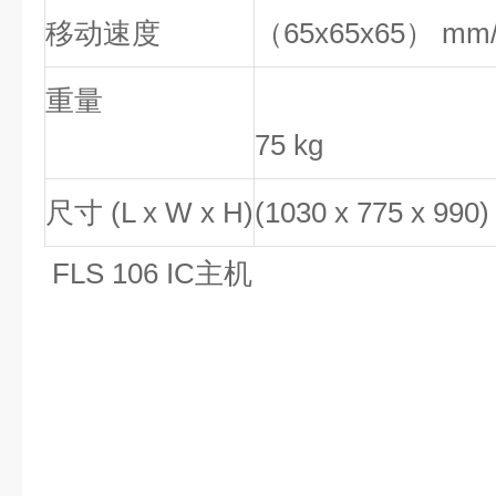
移动速度
（65
x65x65）
mm/s
重量
75 kg
尺寸 (L x W x H)
(1030 x 775 x 990
FLS 106 IC主机