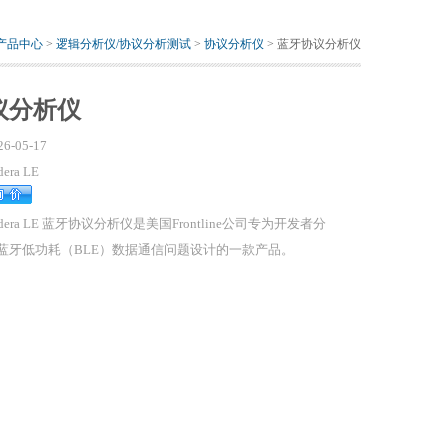
产品中心
>
逻辑分析仪/协议分析测试
>
协议分析仪
> 蓝牙协议分析仪
议分析仪
26-05-17
dera LE
odera LE 蓝牙协议分析仪是美国Frontline公司专为开发者分
蓝牙低功耗（BLE）数据通信问题设计的一款产品。