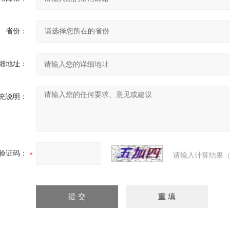
省份：
细地址：
充说明：
验证码：
请输入计算结果（