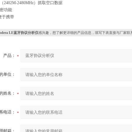
2402M-2480MHz）抓取空口数据
解密功能
便于携带
odera LE蓝牙协议分析仪
感兴趣，想了解更详细的产品信息，填写下表直接与厂家联
产品：
的单位：
的姓名：
系电话：
用邮箱：