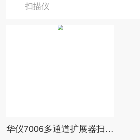
扫描仪
华仪7006多通道扩展器扫描仪 示波器电源通用仪器