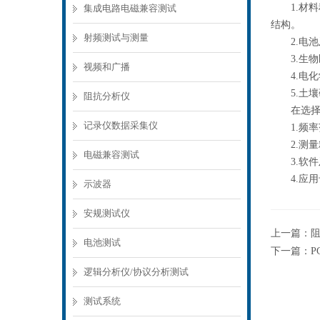
1.材料
集成电路电磁兼容测试
结构。
射频测试与测量
2.电池
3.生物
视频和广播
4.电化
5.土壤
阻抗分析仪
在选择阻
记录仪数据采集仪
1.频率
2.测量
电磁兼容测试
3.软件
4.应用
示波器
安规测试仪
上一篇：
电池测试
下一篇：
逻辑分析仪/协议分析测试
测试系统