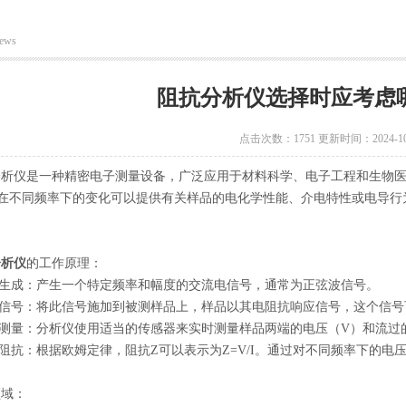
ews
阻抗分析仪选择时应考虑
点击次数：1751 更新时间：2024-10
仪是一种精密电子测量设备，广泛应用于材料科学、电子工程和生物医
其在不同频率下的变化可以提供有关样品的电化学性能、介电特性或电导行
分析仪
的工作原理：
生成：产生一个特定频率和幅度的交流电信号，通常为正弦波信号。
信号：将此信号施加到被测样品上，样品以其电阻抗响应信号，这个信号
测量：分析仪使用适当的传感器来实时测量样品两端的电压（V）和流过的
抗：根据欧姆定律，阻抗Z可以表示为Z=V/I。通过对不同频率下的电
域：