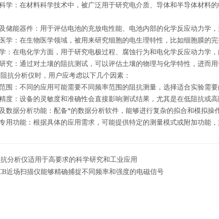
科学：在材料科学技术中，被广泛用于研究电介质、导体和半导体材料的
及储能器件：用于评估电池的充放电性能、电池内部的化学反应动力学，
医学：在生物医学领域，被用来研究细胞的电生理特性，比如细胞膜的完
学：在电化学方面，用于研究电极过程、腐蚀行为和电化学反应动力学，
研究：通过对土壤的阻抗测试，可以评估土壤的物理与化学特性，进而用
抗分析仪时，用户应考虑以下几个因素：
范围：不同的应用可能需要不同频率范围的阻抗测量，选择适合实验需要
精度：设备的灵敏度和准确性会直接影响测试结果，尤其是在低阻抗或高
及数据分析功能：配备*的数据分析软件，能够进行复杂的拟合和模拟操
专用功能：根据具体的应用需求，可能提供特定的测量模式或附加功能，
阻抗分析仪适用于高要求的科学研究和工业应用
PCB近场扫描仪能够精确捕捉不同频率和强度的电磁信号