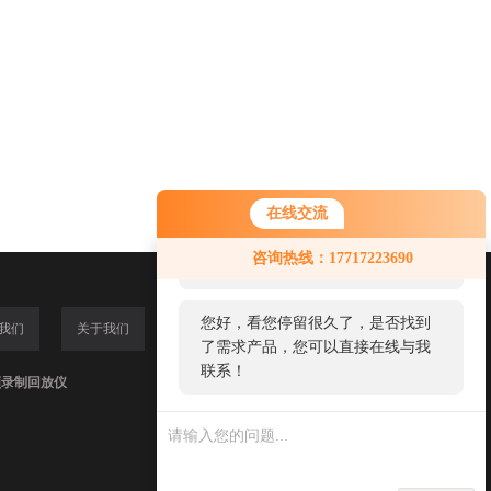
在线交流
您好！欢迎前来咨询，很高兴为您
咨询热线：17717223690
服务，请问您要咨询什么问题呢？
您好，看您停留很久了，是否找到
我们
关于我们
了需求产品，您可以直接在线与我
联系！
频录制回放仪