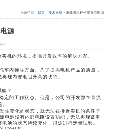
当前位置：
首页
>
技术文章
> 车载电机评价用直流电源
流电源
-27
接近实机的环境，提高开发效率的解决方案。
汽车内饰等方面。为了提高电机产品的质量，
法再现内部电阻升高的状态。
试验？
稳定的
工作状态。但是，公司的开发部在直流
题。
阻发生变化的状态，就无法在接近实机的条件下
流电源没有内部电阻设置功能，无法再现蓄电
蓄电池的状态持续变化，很难进行定量试验。