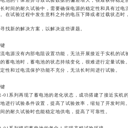
蓄电池的个体差异导致试验数据的偏差增大，很难获得稳定
在长时间的耐久试验中，需要确保电源的稳定性和具有过电
性。在试验过程中发生意料之外的电压下降或者过载状态时
。
始寻找新的解决方案，以解决这些课题。
关键
直流电源没有内部电阻设置功能，无法开展接近于实机的试
正的蓄电池时，蓄电池的状态持续变化，很难进行定量试验
稳定性和过电流保护功能不充分，无法长时间进行试验。
关键
R-01系列再现了蓄电池的老化状态，成功搭建了接近实机
活地进行试验条件设置，提高了试验效率，缩短了开发时间
时间的耐久试验时也能稳定地供电，提高了可靠性。