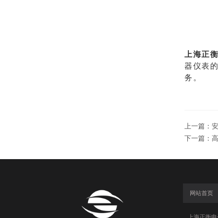
上海正衡
器仪表
务。
上一篇：
下一篇：
网站首页
上海正衡电子科