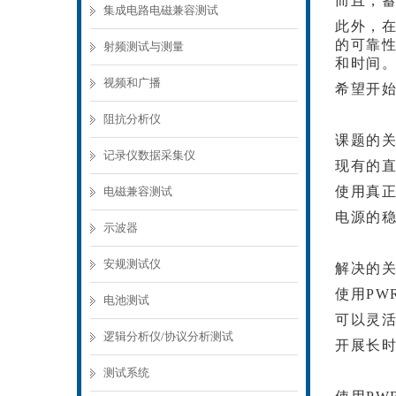
而且，
集成电路电磁兼容测试
此外，
的可靠
射频测试与测量
和时间
视频和广播
希望开
阻抗分析仪
课题的
记录仪数据采集仪
现有的
使用真
电磁兼容测试
电源的
示波器
安规测试仪
解决的
使用PW
电池测试
可以灵
逻辑分析仪/协议分析测试
开展长
测试系统