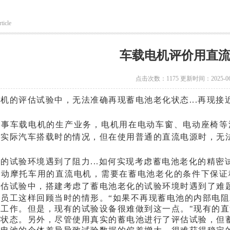
ticle
车载电机评价用直
点击次数：1175 更新时间：2025-06
机的评估试验中，无法准确再现蓄电池老化状态...再现
从事车载电机的生产业务，电机用在电动车窗、电动座椅等
现实际汽车搭载时的情况，但在使用普通的直流电源时，无
的试验环境遇到了阻力...如何实现考虑蓄电池老化的精密
电动摩托车用的直流电机，需要在蓄电池老化的条件下保证
评估试验中，搭建考虑了蓄电池老化的试验环境时遇到了难
的员工这样回顾当时的情形。“如果不再现蓄电池的内部电
工作。但是，现有的试验设备很难做到这一点。"
现有的直
化状态。另外，尽管使用真实的蓄电池进行了评估试验，但