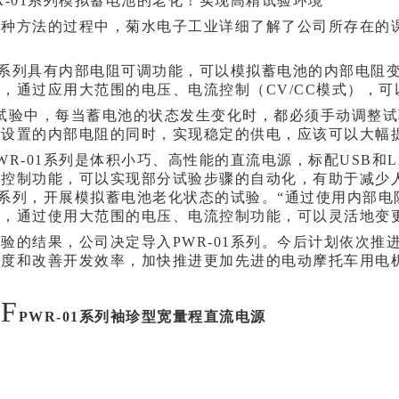
R-01系列模拟蓄电池的老化！实现高精试验环境
种方法的过程中，菊水电子工业详细了解了公司所存在的课题
01系列具有内部电阻可调功能，可以模拟蓄电池的内部电
，通过应用大范围的电压、电流控制（CV/CC模式），
试验中，每当蓄电池的状态发生变化时，都必须手动调整试验
所设置的内部电阻的同时，实现稳定的供电，应该可以大幅
WR-01系列是体积小巧、高性能的直流电源，标配USB
程控制功能，可以实现部分试验步骤的自动化，有助于减少
01系列，开展模拟蓄电池老化状态的试验。
“通过使用内部
且，通过使用大范围的电压、电流控制功能，可以灵活地变
验的结果，公司决定导入PWR-01系列。今后计划依次
精度和改善开发效率，加快推进更加先进的电动摩托车用电
F
品
PWR-01系列袖珍型宽量程直流电源