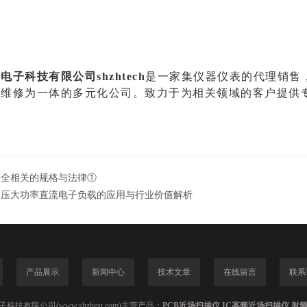
电子科技有限公司shzhtech
是一家集仪器仪表的代理销售
的维修为一体的多元化公司。致力于为相关领域的客户提供
安全相关的规格与法律①
高压大功率直流电子负载的应用与行业价值解析
产品展示
新闻中心
技术文章
在线留言
联系
技有限公司(www.shzhest.com)主营产品：
PCB近场扫描仪,IC高频近场扫描仪,射