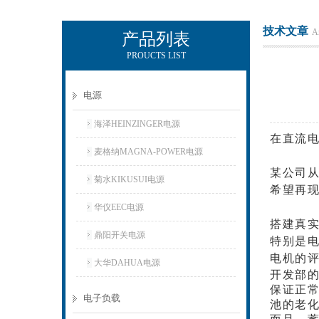
技术文章
Ar
产品列表
PROUCTS LIST
上海正衡电子科技有限公司
电源
海泽HEINZINGER电源
在直流电
麦格纳MAGNA-POWER电源
某公司
菊水KIKUSUI电源
希望再
华仪EEC电源
搭建真实
鼎阳开关电源
特别是
电机的
大华DAHUA电源
开发部
保证正常
电子负载
池的老