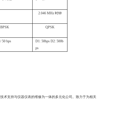
2.046 MHz 时钟
BPSK
QPSK
/ 50 bps
D1: 50bps D2: 500b
ps
的技术支持与仪器仪表的维修为一体的多元化公司。致力于为相关