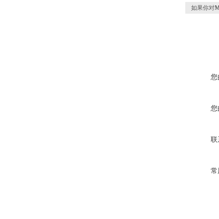
如果你对
您
您
联
常