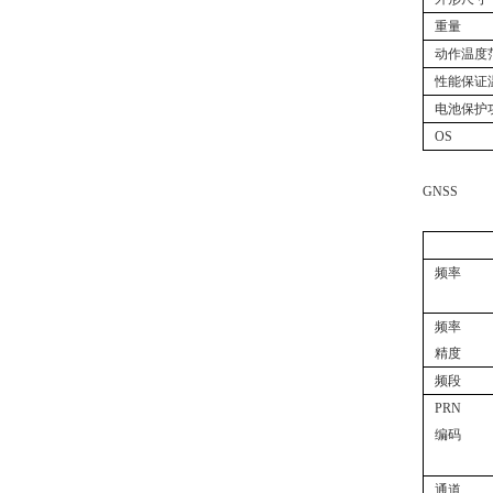
重量
动作温度
性能保证
电池保护
OS
GNSS
频率
频率
精度
频段
PRN
编码
通道