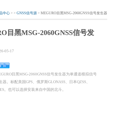
品中心
> >
GNSS信号源
> MEGURO目黑MSG-2060GNSS信号发生器
RO目黑MSG-2060GNSS信号发
26-05-17
EGURO目黑MSG-2060GNSS信号发生器为单通道模拟信号
生器。标配美国GPS、俄罗斯GLONASS、日本QZSS、
MES。也可以选择安装来自中国的北斗。