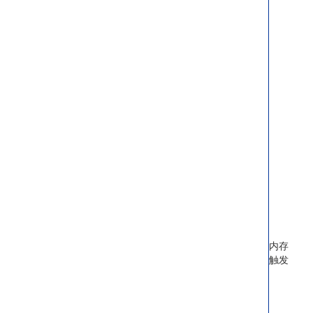
内存
触发