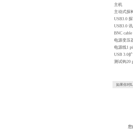
主机
主动式探棒(标
USB3.0 
USB3.0
BNC cable 
电源变压器1
电源线1 pi
USB 3.0扩
测试钩20 pc
如果你对
您