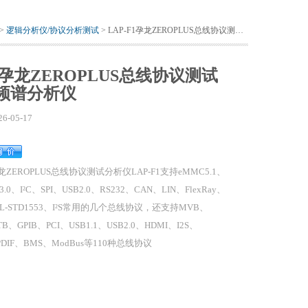
 >
逻辑分析仪/协议分析测试
> LAP-F1孕龙ZEROPLUS总线协议测试分析仪 频谱分析仪
F1孕龙ZEROPLUS总线协议测试
 频谱分析仪
26-05-17
龙ZEROPLUS总线协议测试分析仪LAP-F1支持eMMC5.1、
3.0、I²C、SPI、USB2.0、RS232、CAN、LIN、FlexRay、
IL-STD1553、I²S常用的几个总线协议，还支持MVB、
B、GPIB、PCI、USB1.1、USB2.0、HDMI、I2S、
/PDIF、BMS、ModBus等110种总线协议