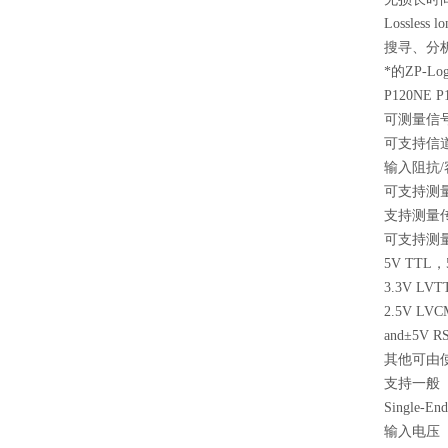
Lossle
搜寻、分
*的ZP-
P120NE 
可测量信
可支持信
输入阻抗/
可支持测
支持测量
可支持测
5V TTL，
3.3V LV
2.5V LVC
and±5V R
其他可由
支持一般
Single-End
输入电压