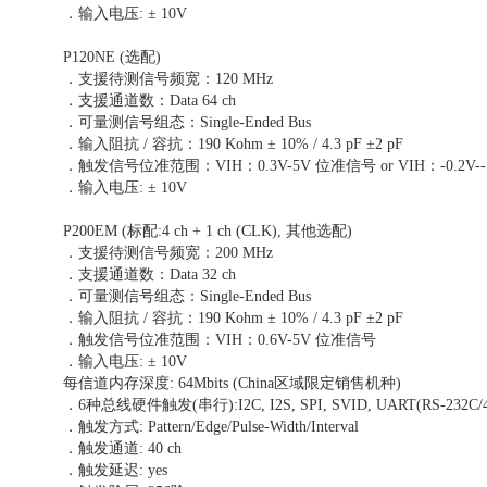
．输入电压: ± 10V
P120NE (选配)
．支援待测信号频宽：120 MHz
．支援通道数：Data 64 ch
．可量测信号组态：Single-Ended Bus
．输入阻抗 / 容抗：190 Kohm ± 10% / 4.3 pF ±2 pF
．触发信号位准范围：VIH：0.3V-5V 位准信号 or VIH：-0.2V-
．输入电压: ± 10V
P200EM (标配:4 ch + 1 ch (CLK), 其他选配)
．支援待测信号频宽：200 MHz
．支援通道数：Data 32 ch
．可量测信号组态：Single-Ended Bus
．输入阻抗 / 容抗：190 Kohm ± 10% / 4.3 pF ±2 pF
．触发信号位准范围：VIH：0.6V-5V 位准信号
．输入电压: ± 10V
每信道内存深度: 64Mbits (China区域限定销售机种)
．6种总线硬件触发(串行):I2C, I2S, SPI, SVID, UART(RS-232C/42
．触发方式: Pattern/Edge/Pulse-Width/Interval
．触发通道: 40 ch
．触发延迟: yes