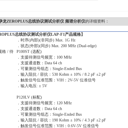
F1孕龙ZEROPLUS总线协议测试分析仪 频谱分析仪
的详细资料：
ROPLUS总线协议测试分析仪
LAP-F1
产品规格】
．时序(内部)(非同步) Max. 1G Hz
．状态(外部)(同步) Max. 200 MHz (Dual-edge)
格 / 待
P100ST (选配)
．支援待测信号频宽：100 MHz
．支援通道数：Data 64 ch
．可量测信号组态：Single-Ended Bus
．输入阻抗 / 容抗：530 Kohm ± 10% / 8.2 pF ±2 pF
．触发信号位准范围：VIH：2V-5V 位准信号
．输入电压: ± 5V
P120LV (标配)
．支援待测信号频宽：120 MHz
．支援通道数：Data 64 ch
．可量测信号组态：Single-Ended Bus
．输入阻抗 / 容抗：190 Kohm ± 10% / 4.3 pF ±2 pF
．触发信号位准范围：VIH：0.6V-5V 位准信号