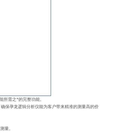
功能所需之*的完整功能。
是为了确保孕龙逻辑分析仪能为客户带来精准的测量高的价
准测量。