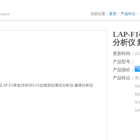
当前位置：
首页
>
产品中心
>
roducts
LAP-
分析仪
更新时间：
20
产品型号：
产品报价：
产品特点：
孕
SD
M
WT
S