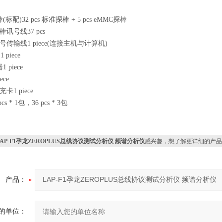
配)32 pcs 标准探棒 + 5 pcs eMMC探棒
探棒讯号线37 pcs
 讯号传输线1 piece(连接主机与计算机)
1 piece
 piece
ece
充卡1 piece
s * 1包，36 pcs * 3包
LAP-F1孕龙ZEROPLUS总线协议测试分析仪 频谱分析仪
感兴趣，想了解更详细的产品
产品：
的单位：