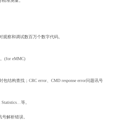
号精准测量。
用者实时观察和调试数百万个数字代码。
。(for eMMC)
tatus封包结构查找；CRC error、CMD response error问题讯号
t Statistics…等。
造成讯号解析错误。