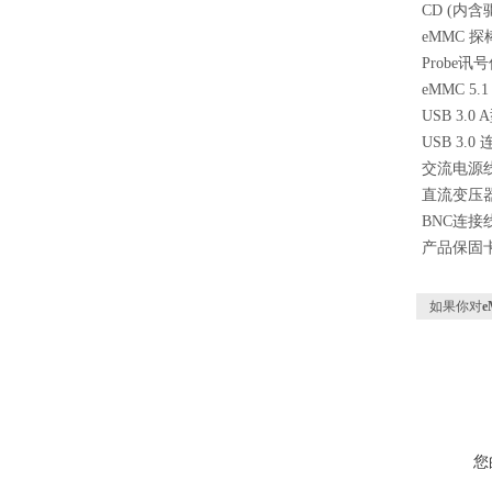
CD (
eMMC 探棒
Probe讯
eMMC 5.1 
USB 3.0 
USB 3.0 
交流电源
直流变压
BNC连接
产品保固
如果你对
您