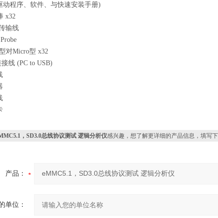
内含驱动程序、软件、与快速安装手册)
 x32
号传输线
Probe
A型对Micro型 x32
连接线 (PC to USB)
线
器
线
卡
eMMC5.1，SD3.0总线协议测试 逻辑分析仪
感兴趣，想了解更详细的产品信息，填写下
产品：
的单位：