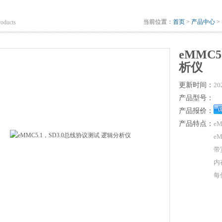
当前位置：
首页
>
产品中心
>
roducts
eMMC
析仪
更新时间：
20
产品型号：
产品报价：
产品特点：
eM
eM
带宽
内存
每