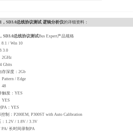
.1，SD3.0总线协议测试 逻辑分析仪
的详细资料：
1，SD3.0总线协议测试
Bus Expert产品规格
.1 / Win 10
3.0
2GHz
Gbits
存深度：2Gb
tern / Edge
48
事件触发：YES
YES
PA：YES
制：P200EM, P300ST with Auto Calibration
1.2V / 1.8V / 3.3V
 PA/ 长时间录制PA