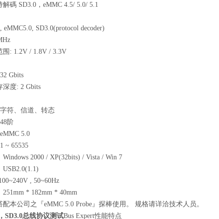
 SD3.0，eMMC 4.5/ 5.0/ 5.1
 eMMC5.0, SD3.0(protocol decoder)
MHz
1.2V / 1.8V / 3.3V
 Gbits
度: 2 Gbits
 字符、信道、转态
48阶
MMC 5.0
 ~ 65535
ows 2000 / XP(32bits) / Vista / Win 7
B2.0(1.1)
0~240V , 50~60Hz
1mm * 182mm * 40mm
配本公司之『eMMC 5.0 Probe』探棒使用。 规格请详洽技术人员。
1，SD3.0总线协议测试
Bus Expert性能特点