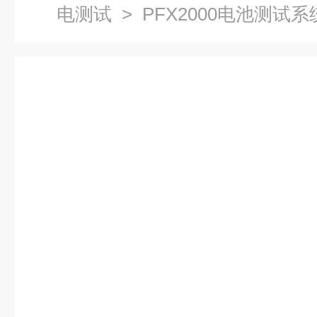
电测试
> PFX2000电池测试系