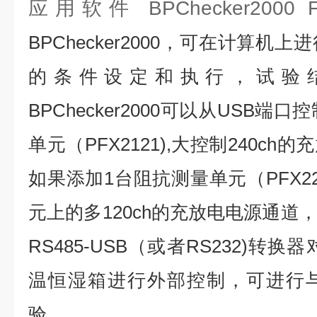
应用软件 BPChecker2000 F
BPChecker2000，可在计算
的条件设定和执行，试验
BPChecker2000可以从USB端口
单元（PFX2121),大控制240c
如果添加1台阻抗测量单元（PFX22
元上的多120ch的充放电电源通道
RS485-USB（或者RS232)转换
温恒湿箱进行外部控制，可进行
验。