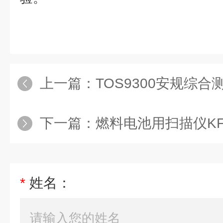
上一篇：
TOS9300安规综合测试
下一篇：
燃料电池用扫描仪KFM
*
姓名：