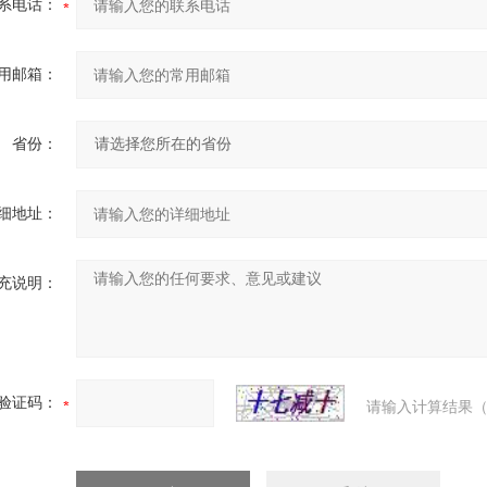
系电话：
用邮箱：
省份：
细地址：
充说明：
验证码：
请输入计算结果（