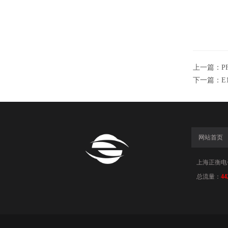
上一篇：
P
下一篇：
E
网站首页
上海正衡电子科
总流量：
44