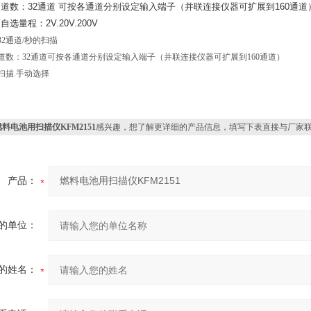
道数：32通道 可按各通道分别设定输入端子（并联连接仪器可扩展到160通道
选量程：2V.20V.200V
2通道/秒的扫描
道数：32通道可按各通道分别设定输入端子（并联连接仪器可扩展到160通道）
扫描.手动选择
燃料电池用扫描仪KFM2151
感兴趣，想了解更详细的产品信息，填写下表直接与厂家
产品：
的单位：
的姓名：