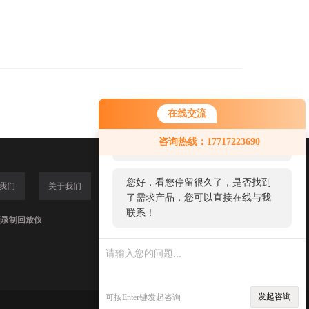
在线交流
您好！欢迎前来咨询，很高兴为您
咨询热线：17717223690
服务，请问您要咨询什么问题呢？
您好，看您停留很久了，是否找到
我们
关于我们
了需求产品，您可以直接在线与我
联系！
频录制回放仪
发起咨询
可按Enter键发起咨询