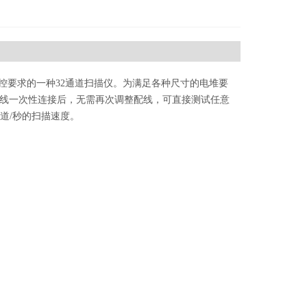
控要求的一种32通道扫描仪。为满足各种尺寸的电堆要
配线一次性连接后，无需再次调整配线，可直接测试任意
道/秒的扫描速度。