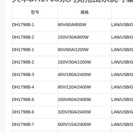
型号
规格
DH1798B-1
80V/60A/800W
LAN/USB/G
DH1798B-2
150V/30A/800W
LAN/USB/G
DH1798B-1
80V/60A/1200W
LAN/USB/G
DH1798B-2
150V/30A/1200W
LAN/USB/G
DH1798B-3
40V/180A/2400W
LAN/USB/G
DH1798B-4
80V/120A/2400W
LAN/USB/G
DH1798B-5
160V/60A/2400W
LAN/USB/G
DH1798B-6
320V/30A/2400W
LAN/USB/G
DH1798B-7
600V/15A/2400W
LAN/USB/G