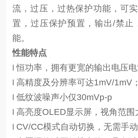
流，过压，过热保护功能，可实
置，过压保护预置，输出/禁止
能。
性能特点
恒功率，拥有更宽的输出电压电
l
高精度及分辨率可达1mV/1mV
l
低纹波噪声小仅30mVp-p
l
高亮度OLED显示屏，视角范
l
CV/CC模式自动切换，无需手
l