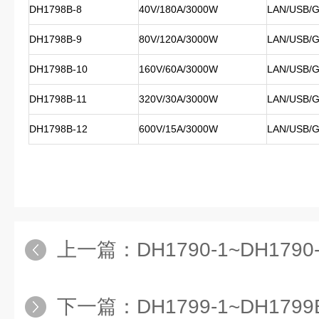
DH1798B-8
40V/180A/3000W
LAN/USB/G
DH1798B-9
80V/120A/3000W
LAN/USB/G
DH1798B-10
160V/60A/3000W
LAN/USB/G
DH1798B-11
320V/30A/3000W
LAN/USB/G
DH1798B-12
600V/15A/3000W
LAN/USB/G
上一篇：
DH1790-1~DH1790-15大华D
下一篇：
DH1799-1~DH1799B-12大