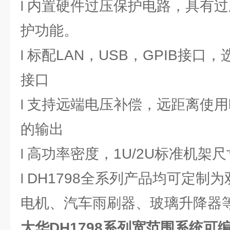
内置硬件过压保护电路，具有过
l
护功能。
标配LAN，USB，GPIB接口，选
l
接口
支持远端电压补偿，远距离使用
l
的输出
高功率密度，1U/2U标准机架尺
l
DH1798全系列产品均可定制
l
电机、汽车雨刷器、玻璃升降器
大华DH1798系列宽范围系统可