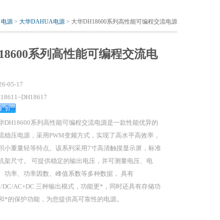
>
电源
>
大华DAHUA电源
> 大华DH18600系列高性能可编程交流电源
18600系列高性能可编程交流电
26-05-17
18611~DH18617
华DH18600系列高性能可编程交流电源是一款性能优异的
流稳压电源，采用PWM变频方式，实现了高水平高效率，
积小重量轻等特点。该系列采用7寸高清触摸显示屏，标准
机架尺寸。 可提供稳定的输出电压，并可测量电压、电
、功率、功率因数、峰值系数等多种数据， 具有
C/DC/AC+DC 三种输出模式，功能更*，同时还具有存储功
和*的保护功能，为您提供高可靠性的电源。