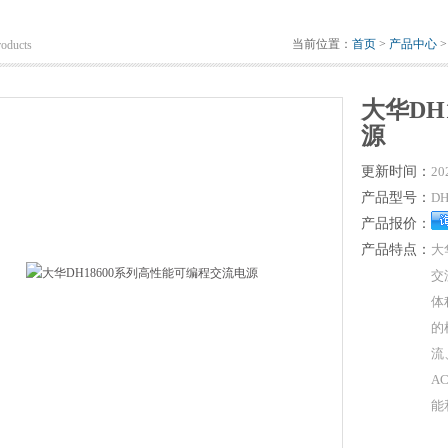
当前位置：
首页
>
产品中心
roducts
大华DH
源
更新时间：
20
产品型号：
DH
产品报价：
产品特点：
大
交
体
的
流
A
能