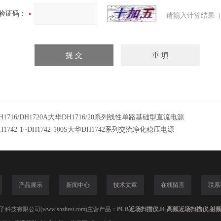
验证码：
请输入计算结果（
H1716/DH1720A大华DH1716/20系列线性单路基础型直流电源
H1742-1~DH1742-100S大华DH1742系列交流净化稳压电源
产品展示
新闻中心
技术文章
在线留言
联系
技有限公司(www.shzhest.com)主营产品：
PCB近场扫描仪,IC高频近场扫描仪,射