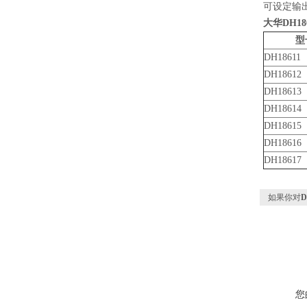
可设定输
大华DH1
型
DH18611
DH18612
DH18613
DH18614
DH18615
DH18616
DH18617
如果你对
D
您