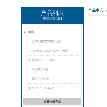
产品中心
P
产品列表
PROUCTS LIST
上海正衡电子科技有限公司
电源
海泽HEINZINGER电源
麦格纳MAGNA-POWER电源
菊水KIKUSUI电源
华仪EEC电源
鼎阳开关电源
大华DAHUA电源
查看全部产品