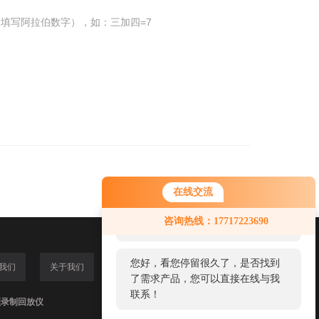
填写阿拉伯数字），如：三加四=7
在线交流
您好！欢迎前来咨询，很高兴为您
咨询热线：17717223690
服务，请问您要咨询什么问题呢？
您好，看您停留很久了，是否找到
我们
关于我们
了需求产品，您可以直接在线与我
联系！
频录制回放仪