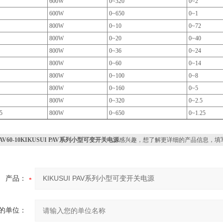
600W
0~320
0~2
600W
0~650
0~1
800W
0~10
0~72
800W
0~20
0~40
800W
0~36
0~24
800W
0~60
0~14
800W
0~100
0~8
800W
0~160
0~5
800W
0~320
0~2.5
5
800W
0~650
0~1.25
AV60-10KIKUSUI PAV系列小型可变开关电源
感兴趣，想了解更详细的产品信息，填
产品：
的单位：