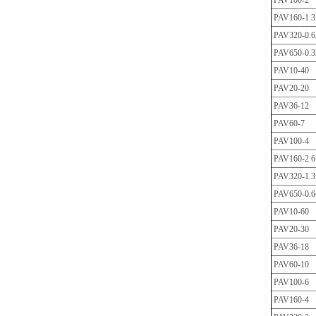
PAV100-2
PAV160-1.3
PAV320-0.6
PAV650-0.3
PAV10-40
PAV20-20
PAV36-12
PAV60-7
PAV100-4
PAV160-2.6
PAV320-1.3
PAV650-0.6
PAV10-60
PAV20-30
PAV36-18
PAV60-10
PAV100-6
PAV160-4