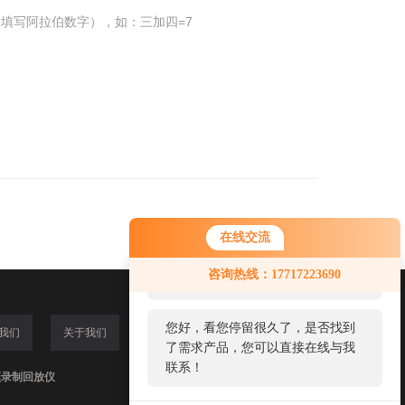
填写阿拉伯数字），如：三加四=7
在线交流
您好！欢迎前来咨询，很高兴为您
咨询热线：17717223690
服务，请问您要咨询什么问题呢？
您好，看您停留很久了，是否找到
我们
关于我们
了需求产品，您可以直接在线与我
联系！
频录制回放仪