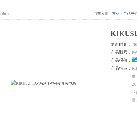
当前位置：
首页
>
产品中
roducts
KIKU
更新时间：
20
产品型号：
PA
产品报价：
产品特点：
K
由
2
同
置