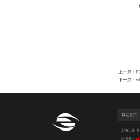
上一篇：
P
下一篇：
w
网站首页
上海正衡电子科
总流量：
44