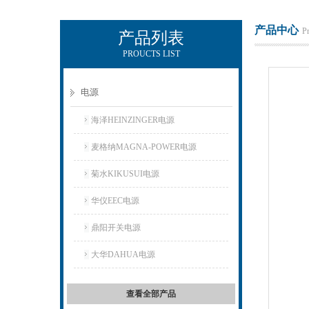
产品中心
P
产品列表
PROUCTS LIST
上海正衡电子科技有限公司
电源
海泽HEINZINGER电源
麦格纳MAGNA-POWER电源
菊水KIKUSUI电源
华仪EEC电源
鼎阳开关电源
大华DAHUA电源
查看全部产品