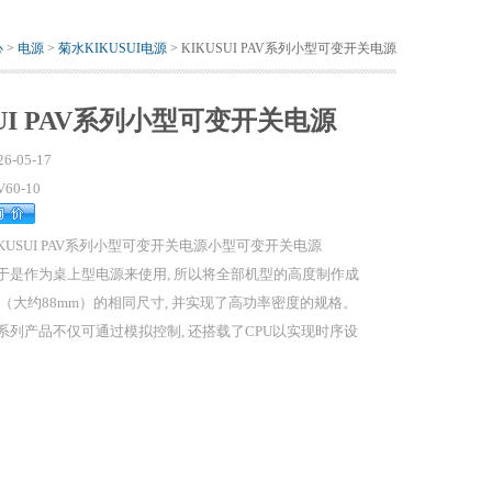
心
>
电源
>
菊水KIKUSUI电源
> KIKUSUI PAV系列小型可变开关电源
SUI PAV系列小型可变开关电源
26-05-17
V60-10
IKUSUI PAV系列小型可变开关电源小型可变开关电源
于是作为桌上型电源来使用, 所以将全部机型的高度制作成
U（大约88mm）的相同尺寸, 并实现了高功率密度的规格。
系列产品不仅可通过模拟控制, 还搭载了CPU以实现时序设
。