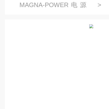
MAGNA-POWER电源
> 30
POWER MS系列机柜式程控直