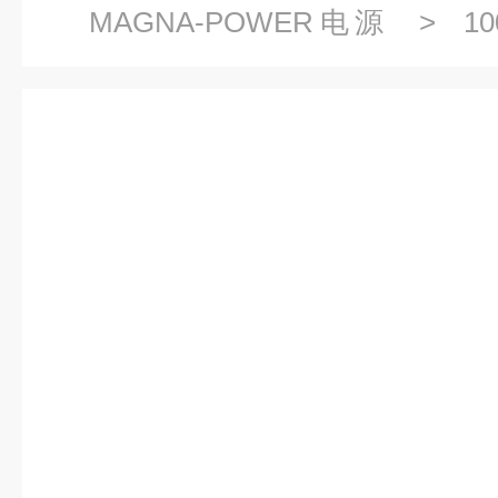
MAGNA-POWER电源
> 100
POWER MT系列机柜式程控直