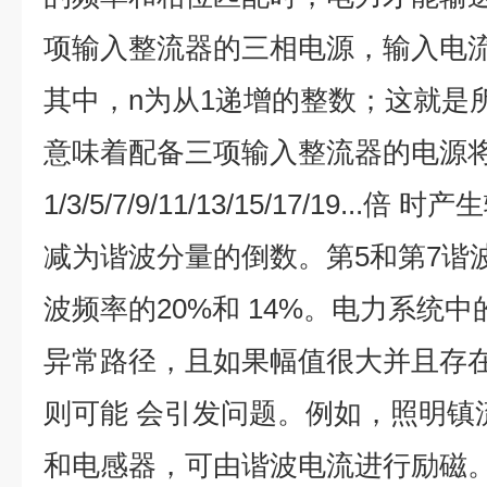
项输入整流器的三相电源，输入电流
其中，n为从1递增的整数；这就是所
意味着配备三项输入整流器的电源
1/3/5/7/9/11/13/15/17/19.
减为谐波分量的倒数。第5和第7谐
波频率的20%和 14%。电力系统
异常路径，且如果幅值很大并且存
则可能 会引发问题。例如，照明镇
和电感器，可由谐波电流进行励磁。 