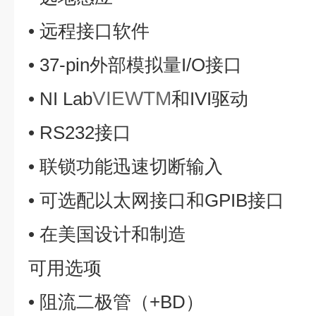
• 远程接口软件
• 37-pin外部模拟量I/O接口
VIEWTM
• NI Lab
和IVI驱动
• RS232接口
• 联锁功能迅速切断输入
• 可选配以太网接口和GPIB接口
• 在美国设计和制造
可用选项
• 阻流二极管（+BD）