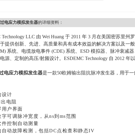
500过电应力模拟发生器
的详细资料：
 Technology LLC 由 Wei Huang 于 2011 年 3 月在美国密苏
于提供创新、先进、高质量和具有成本效益的解决方案以及一般
DM) 系统、电缆
放电事件 (CDE) 系统、ESD 模拟器、脉冲衰减
电源、定制的高压/射频设计。
ESDEMC Technology 自 20
500过电应力模拟发生器
是一款50欧姆输出阻抗脉冲发生器，用于一般
的设计
Ω输出电阻
屏用户界面
数字可调脉冲宽度，从ns到ms范围
软件控制自动测量
的自动故障检测，包括DC点检查和静态IV