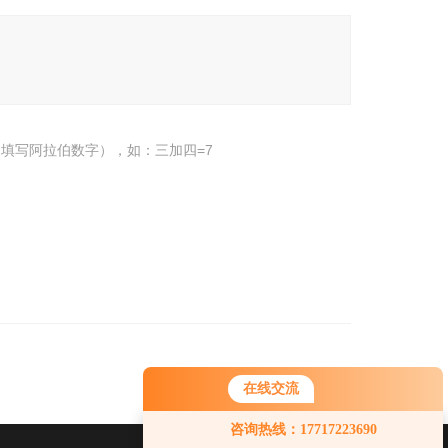
填写阿拉伯数字），如：三加四=7
在线交流
您好！欢迎前来咨询，很高兴为您
咨询热线：17717223690
服务，请问您要咨询什么问题呢？