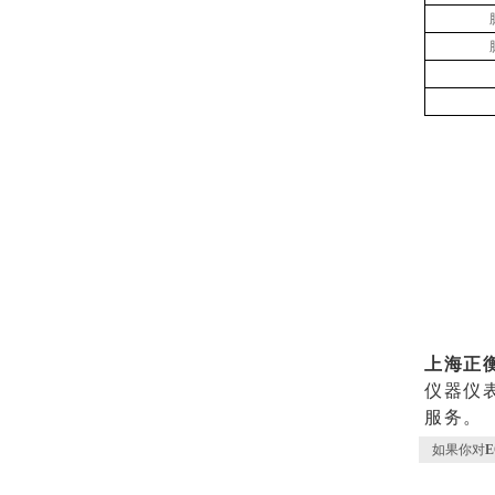
上海正衡
仪器仪
服务。
如果你对