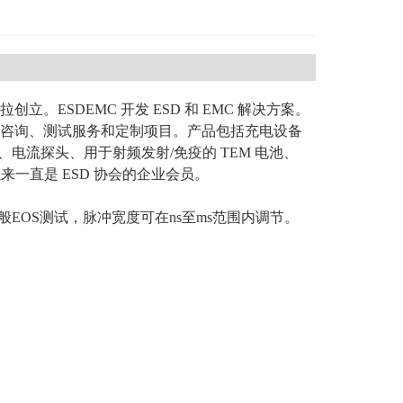
里州罗拉创立。
ESDEMC 开发 ESD 和 EMC 解决方案。
咨询、测试服务和定制项目。
产品包括充电设备
器、电流探头、用于射频发射/免疫的 TEM 电池、
12 年以来一直是 ESD 协会的企业会员。
EOS测试，脉冲宽度可在ns至ms范围内调节。