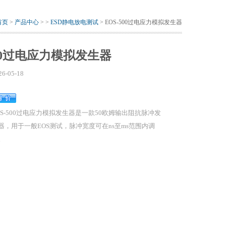
首页
>
产品中心
> >
ESD静电放电测试
> EOS-500过电应力模拟发生器
500过电应力模拟发生器
26-05-18
OS-500过电应力模拟发生器是一款50欧姆输出阻抗脉冲发
器，用于一般EOS测试，脉冲宽度可在ns至ms范围内调
。