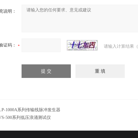
充说明：
验证码：
请输入计算结果（
LP-1000A系列传输线脉冲发生器
VS-500系列低压浪涌测试仪