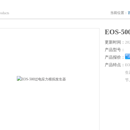
当前位置：
roducts
EOS-
更新时间：
20
产品型号：
产品报价：
产品特点：
E
生
节