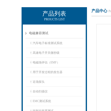
产品中心
P
产品列表
PROUCTS LIST
上海正衡电子科技有限公司
电磁兼容测试
汽车电子标准测试系统
高速电子开关微秒级
电磁场评估（EMF）
用于开发过程的发生器
近场探头
自动扫描仪
EMC测试系统
辐射抗扰度测试