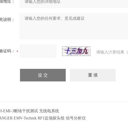
细地址：
充说明：
验证码：
请输入计算结果（
H-EMI-3断续干扰测试 无线电系统
ANGER EMV-Technik RF1近场探头组 信号分析仪