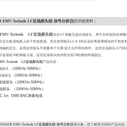
R EMV-Technik LF近场探头组 信号分析仪
的详细资料：
 EMV-Technik LF近场探头组
包含4个屏蔽无源近场探头，用于在研发阶段测量
定位集成电路上的干扰放射源。首先使用探头LF-R 400从远距离探测模块的干扰发射情况，
精确的定位。采用这些探头可测量单个引脚.较大元件和结构件。这些近场探头小巧轻
示波器的50欧姆输入端。这些近场探头的内部没有50欧姆的终端阻抗。
EMV-Technik LF近场探头组
产品内容：
100KHz-50MHz）
磁场探头 （
100KHz-50MHz）
00磁场探头（
F-U2.5磁场探头（100KHz-50M
5磁场探头 （
100KHz-50M
BNC 1m SMB-BNC测量电缆
case 4+
ANGER EMV-Technik LF近场探头组 信号分析仪
感兴趣，想了解更详细的产品信息