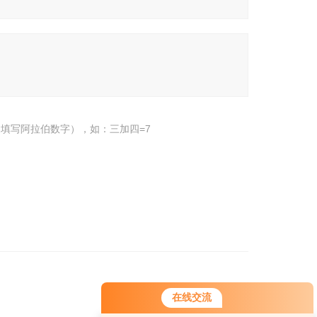
填写阿拉伯数字），如：三加四=7
在线交流
您好！欢迎前来咨询，很高兴为您