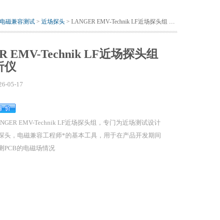
电磁兼容测试
>
近场探头
> LANGER EMV-Technik LF近场探头组 信号分析仪
R EMV-Technik LF近场探头组
析仪
26-05-17
ANGER EMV-Technik LF近场探头组，专门为近场测试设计
探头，电磁兼容工程师*的基本工具，用于在产品开发期间
测PCB的电磁场情况