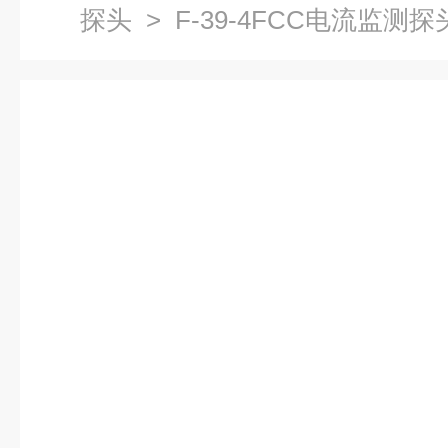
探头
> F-39-4FCC电流监测探