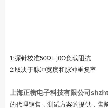
1:
探针校准
50Ω+ j0Ω
负载阻抗
2:
取决于脉冲宽度和脉冲重复率
上海正衡电子科技有限公司shzht
的代理销售，测试方案的提供，售