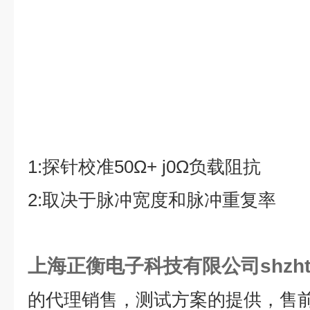
1:
探针校准
50Ω+ j0Ω
负载阻抗
2:
取决于脉冲宽度和脉冲重复率
上海正衡电子科技有限公司shzht
的代理销售，测试方案的提供，售