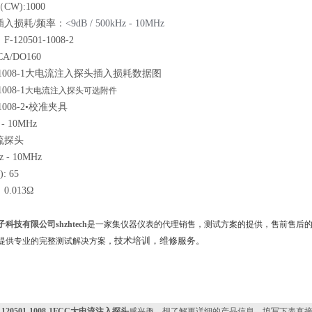
W):1000
插入损耗/频率：
<9dB / 500kHz - 10MHz
120501-1008-2
A/DO160
01-1008-1大电流注入探头插入损耗数据图
1008-1
大电流注入探头可选附件
1-1008-2•校准夹具
- 10MHz
电流探头
 - 10MHz
 65
.013Ω
科技有限公司shzhtech
是一家集仪器仪表的代理销售，测试方案的提供，售前售后
技术培训，维修服务。
提供专业的完整测试解决方案，
-120501-1008-1FCC大电流注入探头
感兴趣，想了解更详细的产品信息，填写下表直