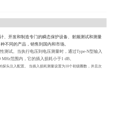
司设计、开发和制造专门的瞬态保护设备、射频测试和测量
0多种不同的产品，销售到国内和市场。
测试。当执行电压到电压测量时，通过Type-N型输入
 MHz范围内，它的插入损耗小于1 dB。
探头注入配置。 当插入损耗测量设置为10个初级圈数，并且次