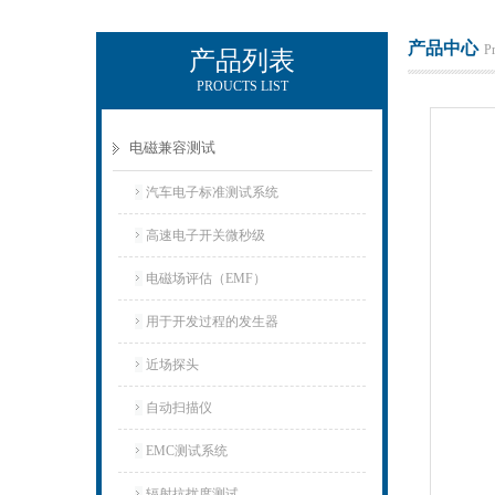
产品中心
P
产品列表
PROUCTS LIST
上海正衡电子科技有限公司
电磁兼容测试
汽车电子标准测试系统
高速电子开关微秒级
电磁场评估（EMF）
用于开发过程的发生器
近场探头
自动扫描仪
EMC测试系统
辐射抗扰度测试