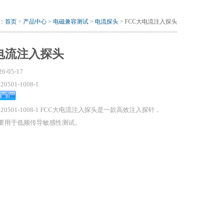
：
首页
>
产品中心
>
电磁兼容测试
>
电流探头
> FCC大电流注入探头
电流注入探头
26-05-17
120501-1008-1
-120501-1008-1 FCC大电流注入探头是一款高效注入探针，
要用于低频传导敏感性测试。