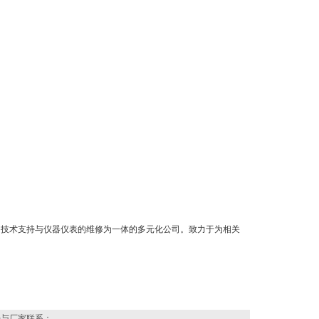
的技术支持与仪器仪表的维修为一体的多元化公司。致力于为相关
接与厂家联系：