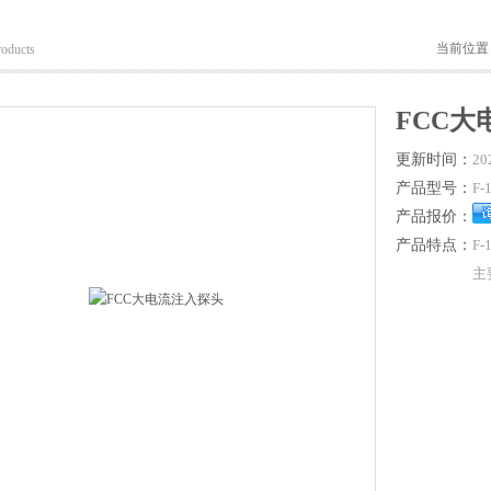
当前位置
roducts
FCC大
更新时间：
20
产品型号：
F-
产品报价：
产品特点：
F
主