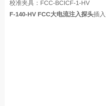
校准夹具：FCC-BCICF-1-HV
F-140-HV
FCC大电流注入探头
插入