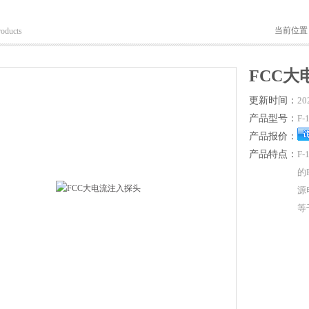
当前位置
roducts
FCC大
更新时间：
20
产品型号：
F-
产品报价：
产品特点：
F
的
源
等