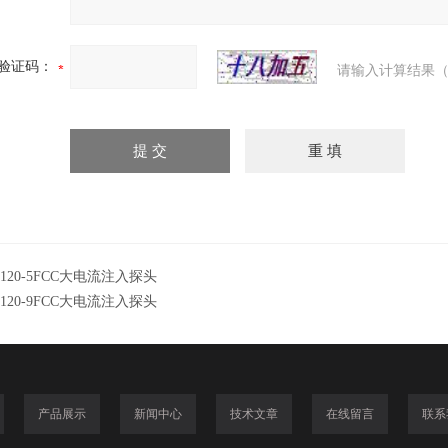
验证码：
请输入计算结果（
-120-5FCC大电流注入探头
-120-9FCC大电流注入探头
产品展示
新闻中心
技术文章
在线留言
联系