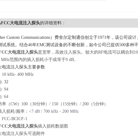
-6AFCC大电流注入探头
的详细资料：
ischer Custom Communications）费舍尔定制通信创立于197
P测试系统。结合46年EMC测试设备的不断创新，如今公司已提供500多
FCC大电流注入探头
是宽带，高效注入探头。较大的RF电流可以耦合到10 kH
00 MHz范围内的插入损耗小于或等于9 dB。
-6A大电流注入探头主要参数
 kHz- 400 MHz
 32
 94
 64
（CW): 100（30分钟）/ 150（15分钟）/ 200（5分钟）
插入损耗/频率：
<7 dB / 700 kHz - 200 MHz
CC-BCICF-1
FCC大电流注入探头
插入损耗数据图
-6A大电流注入探头可选附件