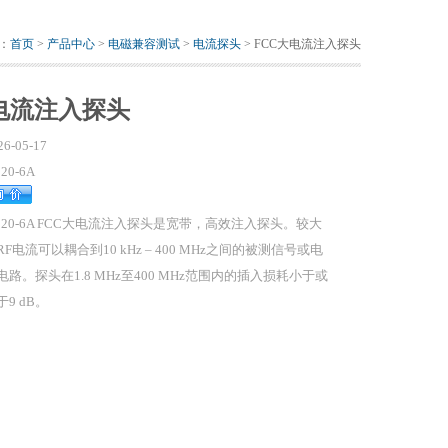
：
首页
>
产品中心
>
电磁兼容测试
>
电流探头
> FCC大电流注入探头
电流注入探头
26-05-17
120-6A
-120-6A FCC大电流注入探头是宽带，高效注入探头。较大
RF电流可以耦合到10 kHz – 400 MHz之间的被测信号或电
电路。探头在1.8 MHz至400 MHz范围内的插入损耗小于或
于9 dB。