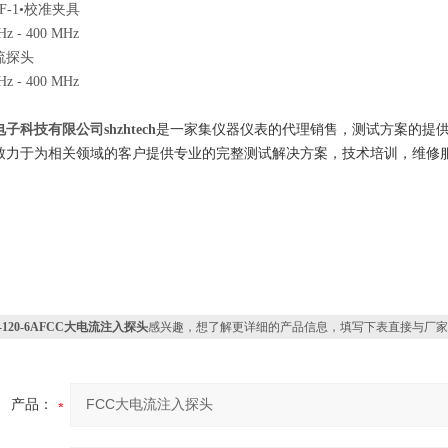
CF-1•校准夹具
Hz - 400 MHz
电流探头
Hz - 400 MHz
子科技有限公司shzhtech
是一家集仪器仪表的代理销售，测试方案的提
致力于为相关领域的客户提供专业的完整测试解决方案，
技术培训，维修
-120-6AFCC大电流注入探头
感兴趣，想了解更详细的产品信息，填写下表直接与厂家
产品：