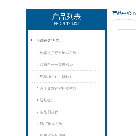
产品中心
P
产品列表
PROUCTS LIST
上海正衡电子科技有限公司
电磁兼容测试
汽车电子标准测试系统
高速电子开关微秒级
电磁场评估（EMF）
用于开发过程的发生器
近场探头
自动扫描仪
EMC测试系统
辐射抗扰度测试