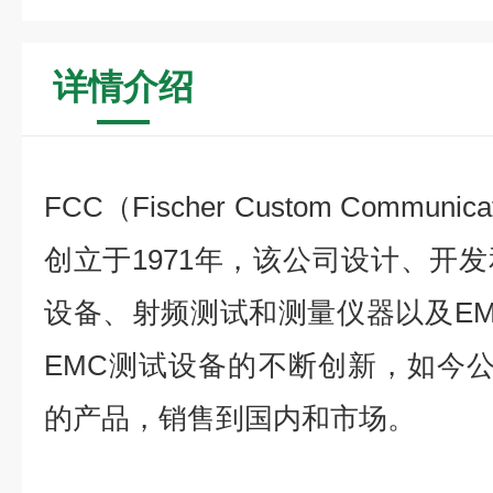
详情介绍
FCC（Fischer Custom Commu
创立于1971年，该公司设计、开
设备、射频测试和测量仪器以及EM
EMC测试设备的不断创新，如今公
的产品，销售到国内和市场。