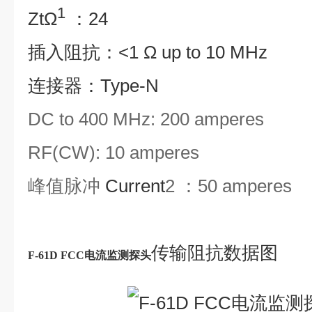
1
ZtΩ
：24
插入阻抗：
<1 Ω up to 10 MHz
连接器：Type-N
DC to 400 MHz: 200 amperes
RF(CW): 10 amperes
峰值脉冲
Current
2
：50 amperes
传输阻抗数据图
F-61D
FCC电流监测探头