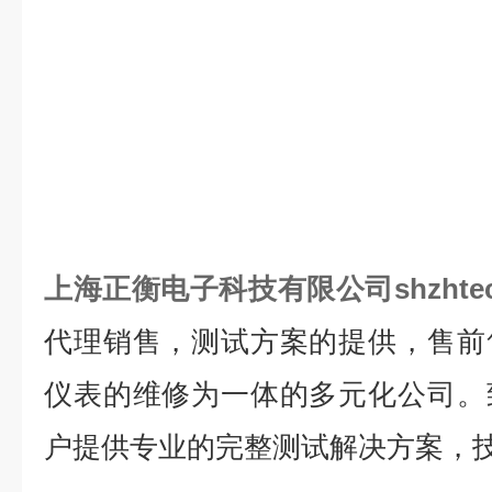
上海正衡电子科技有限公司shzhte
代理销售，测试方案的提供，售前
仪表的维修为一体的多元化公司。
户提供专业的完整测试解决方案，