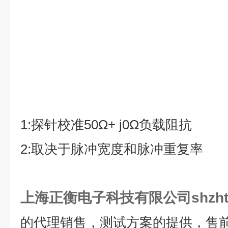
1:
探针校准
50Ω+ j0Ω
负载阻抗
2:
取决于脉冲宽度和脉冲重复率
上海正衡电子科技有限公司shzht
的代理销售，测试方案的提供，售