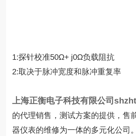
1:
探针校准
50Ω+ j0Ω
负载阻抗
2:
取决于脉冲宽度和脉冲重复率
上海正衡电子科技有限公司shzht
的代理销售，测试方案的提供，售
器仪表的维修为一体的多元化公司