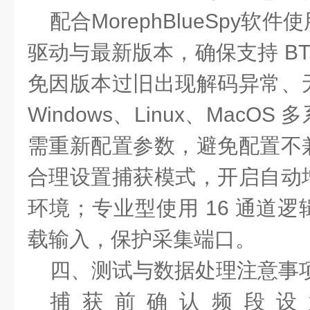
配合
MorephBlueSpy
软件使
驱动与最新版本，确保支持 BT
免因版本过旧出现解码异常、
Windows、Linux、MacO
需重新配置参数，避免配置不
合理设置捕获模式，开启
自动
环境；专业型使用 16 通道
载输入，保护采集端口。
四、测试与数据处理注意事
捕获前确认频段设