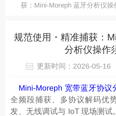
获：Mini-Moreph 蓝牙分析仪
规范使用・精准捕获：Mini
分析仪操作
更新时间：2026-05-
Mini-Moreph 宽带蓝牙协
全频段捕获、多协议解码
优
发、无线调试与 IoT 现场测