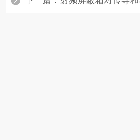
下一篇：
射频屏蔽箱对传导和