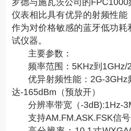
罗德与施瓦茨公司的FPC100
仪表相比具有优异的射频性能
作为对价格敏感的蓝牙低功耗
试仪器。
主要参数：
频率范围：5KHz到1GHz/2
优异射频性能：2G-3GH
达-165dBm（预放开）
分辨率带宽（-3dB):1Hz-3
支持AM.FM.ASK.FSK信
高分辨率：10.1寸WXGA(