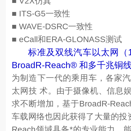
■ V2X仿真
■ ITS-G5一致性
■ WAVE-DSRC一致性
■ eCall和ERA-GLONASS测试
标准及双线汽车以太网（100/
BroadR-Reach® 和多千兆铜
为制造下一代的乘用车，各家汽
太网技 术。由于摄像机、信息
求不断增加，基于BroadR-Re
车载网络也因此获得了大量的投资。
Reach领域具备*的专业能力