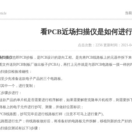
当前
ticle
看PCB近场扫描仪是如何进
点击次数：2256 更新时间：2021-04
场扫描仪
也即PCB抄板，是PCB设计的逆向工程。是先将PCB线路板上的元器件拆下
板图文件送到PCB制板厂做出板子(PCBA)，再打上元件就是与原PCB电路板一摸一样的
扫描仪检验准确性：
少先准备这款电子产品的三个电路板。
中一个，进行复制；
步骤步进行：
款产品的单片机是否需要进行程序解析，如果需要解密克隆单片机程序，则需要拆
板上的电子元件进行抄写、测量，并做好位置标识；
CB线路图，抄写完毕后进行线路板打样（注意不可马上进行量产)。
图进行生产；待线路板做好后，将准备好的电路板元件拆解，移植到新的生产好的
扫描仪测试有以下3步骤：