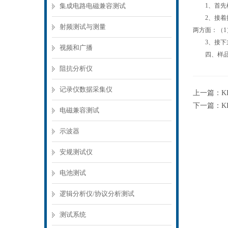
集成电路电磁兼容测试
1、首先检
2、接着按
射频测试与测量
两方面：（
3、接下来
视频和广播
四、样品可
阻抗分析仪
记录仪数据采集仪
上一篇：
K
下一篇：
K
电磁兼容测试
示波器
安规测试仪
电池测试
逻辑分析仪/协议分析测试
测试系统