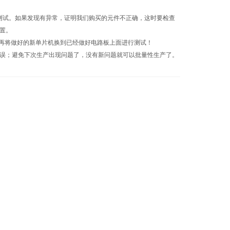
试。如果发现有异常，证明我们购买的元件不正确，这时要检查
置。
再将做好的新单片机换到已经做好电路板上面进行测试！
误；避免下次生产出现问题了，没有新问题就可以批量性生产了。