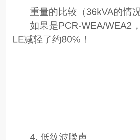
重量的比较（36kVA的情
如果是PCR-WEA/WEA
LE减轻了约80%！
4. 低纹波噪声