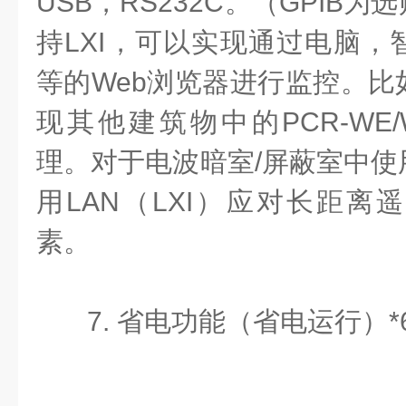
USB，RS232C。（GPIB为
持LXI，可以实现通过电脑，
等的Web浏览器进行监控。比
现其他建筑物中的PCR-WE
理。对于电波暗室/屏蔽室中使
用LAN（LXI）应对长距离
素。
7. 省电功能（省电运行）*