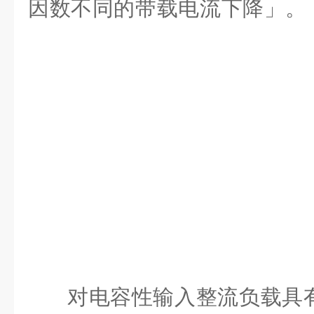
因数不同的带载电流下降」。
对电容性输入整流负载具