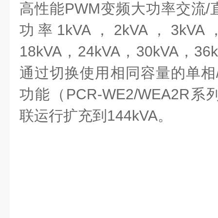
高性能PWM变频大功率交流/
功率1kVA，2kVA，3kVA，
18kVA，24kVA，30kVA，
通过切换使用相同容量的单相/
功能（PCR-WE2/WEA2
联运行扩充到144kVA。