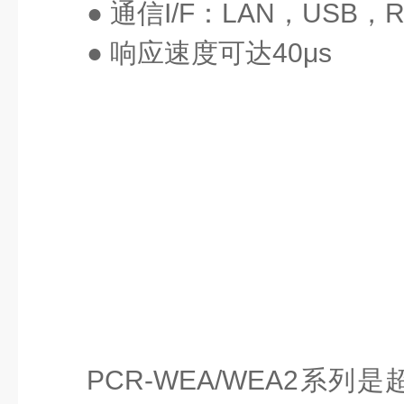
● 通信I/F：LAN，USB，
● 响应速度可达40μs
PCR-WEA/WEA2系