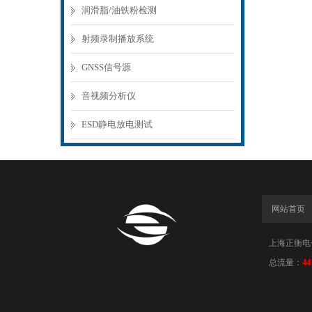
润滑脂/油铁粉检测
射频录制播放系统
GNSS信号源
音视频分析仪
ESD静电放电测试
网站首页
上海正衡电子科
总流量：
44