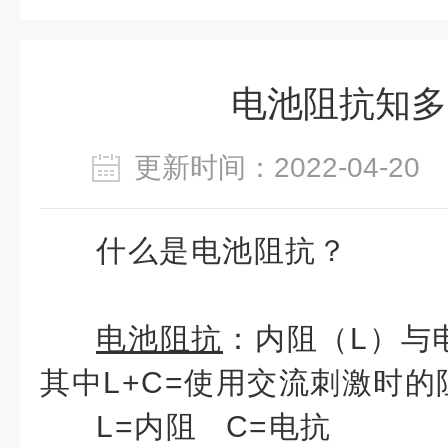
电池阻抗知多
更新时间：2022-04-2
什么是电池阻抗？
电池阻抗
：内阻（L）与
其中L+C=使用交流刺激时的
L=内阻
C=电抗