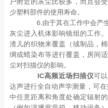
户附近的灰尘比较多，而且会受
少塑料部件的使用寿命。
6.由于其在工作中会产生
灰尘进入机体影响镜组的工作。
渣儿的织物来覆盖（绒制品，棉
绸或蜡染布等进行覆盖，房间适
尘对扫描仪的影响。
IC高频近场扫描仪
可以
达声进行全自动声学测量，可在
中任意距离和角度处确定辐射的
（例如演播室音箱、移动设备）