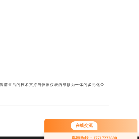
售前售后的技术支持与仪器仪表的维修为一体的多元化公
在线交流
您好！欢迎前来咨询，很高兴为您
咨询热线：17717223690