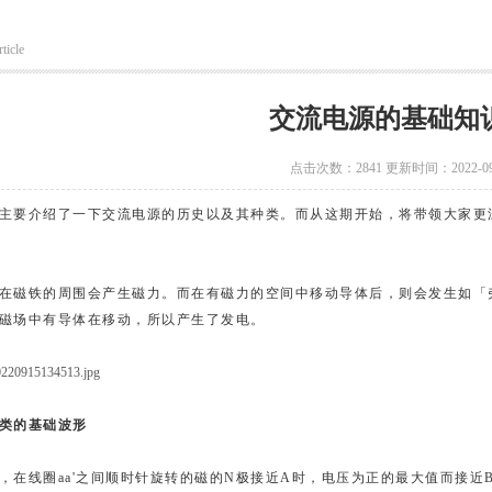
ticle
交流电源的基础知
点击次数：2841 更新时间：2022-09
主要
介绍了一下交流电源的历史以及其种类。而从这期开始，将带领大家更
在磁铁的周围会产生磁力。而在有磁力的空间中移动导体后，则会发生如「
磁场中有导体在移动，所以产生了发电。
类的基础波形
流
，在线圈aa'之间顺时针旋转的磁的N极接近A时，电压为正的最大值而接近