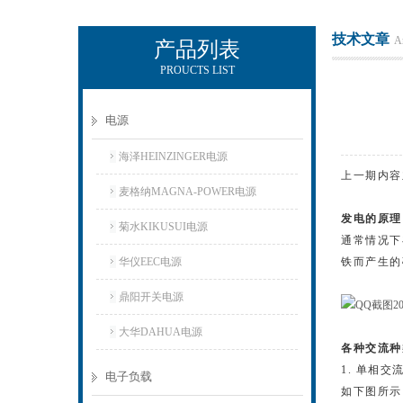
技术文章
Ar
产品列表
PROUCTS LIST
上海正衡电子科技有限公司
电源
海泽HEINZINGER电源
上一期内容
麦格纳MAGNA-POWER电源
发电的原理
菊水KIKUSUI电源
通常情况下
华仪EEC电源
铁而产生的
鼎阳开关电源
大华DAHUA电源
各种交流种
1. 单相交
电子负载
如下图所示