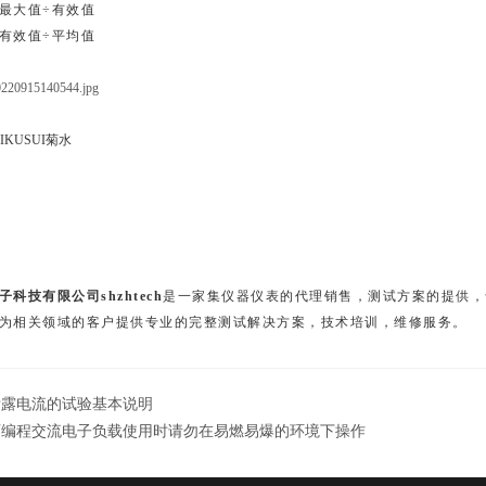
最大值÷有效值
有效值÷平均值
KUSUI菊水
科技有限公司shzhtech
是一家集仪器仪表的代理销售，测试方案的提供，
为相关领域的客户提供专业的完整测试解决方案，技术培训，维修服务。
泄露电流的试验基本说明
可编程交流电子负载使用时请勿在易燃易爆的环境下操作