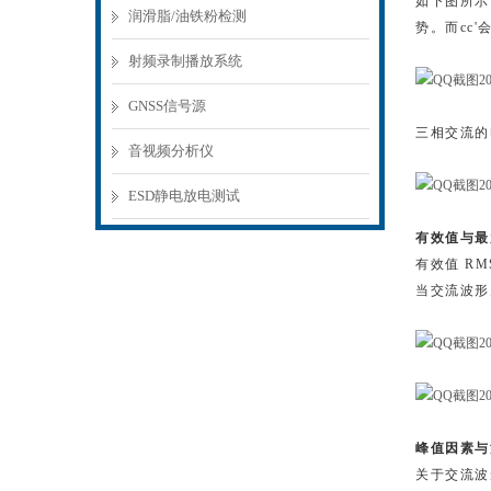
如下图所示
润滑脂/油铁粉检测
势。而cc
射频录制播放系统
GNSS信号源
三相交流的
音视频分析仪
ESD静电放电测试
有效值与最
有效值
RM
当交流波形
峰值因素与
关于交流波