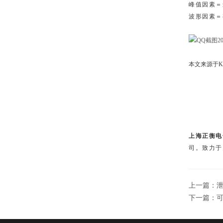
峰值因素＝
波形因素＝
本文来源于KI
上海正衡电子
司。致力于
上一篇：
下一篇：