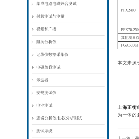
集成电路电磁兼容测试
PFX2400
射频测试与测量
视频和广播
PFX70-250
其他测量
阻抗分析仪
FGA5050/
记录仪数据采集仪
本文来源于
电磁兼容测试
示波器
安规测试仪
电池测试
上海正衡
为一体的
逻辑分析仪/协议分析测试
测试系统
上一篇：