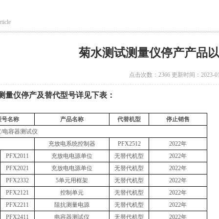
ticle
菊水测试测量仪停产产品
点击次数：2366 更新时间：2023-01
测量仪
停产及替代型号详见下表：
型号名称
产品名称
代替机型
停止销售
/电容器测试仪
充放电系统控制器
PFX2512
2022年
PFX2011
充放电电源单位
无替代机型
2022年
PFX2021
充放电电源单位
无替代机型
2022年
PFX2332
5单元用框架
无替代机型
2022年
PFX2121
控制单元
无替代机型
2022年
PFX2211
阻抗测量电源
无替代机型
2022年
PFX2411
电容器测试仪
无替代机型
2022年