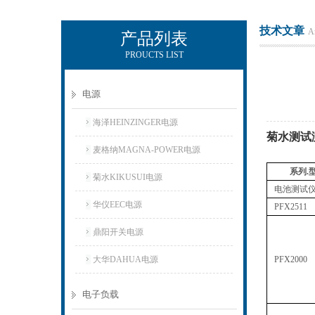
技术文章
Ar
产品列表
PROUCTS LIST
上海正衡电子科技有限公司
电源
海泽HEINZINGER电源
菊水测试
麦格纳MAGNA-POWER电源
系列.
菊水KIKUSUI电源
电池测试仪
华仪EEC电源
PFX2511
鼎阳开关电源
大华DAHUA电源
PFX2000
电子负载