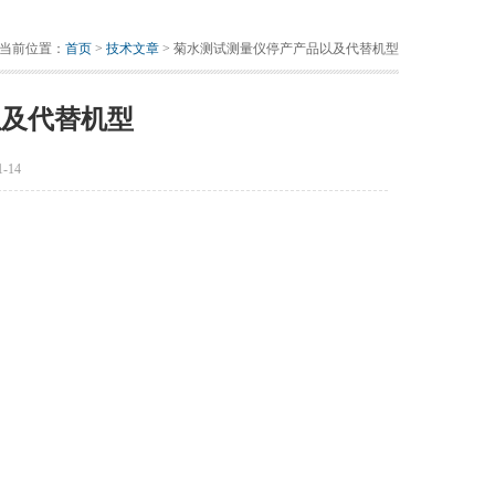
当前位置：
首页
>
技术文章
> 菊水测试测量仪停产产品以及代替机型
以及代替机型
-14