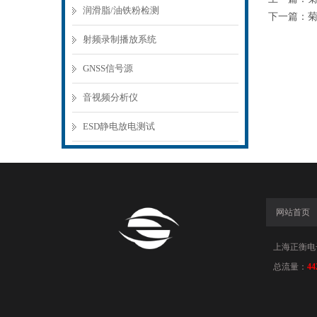
润滑脂/油铁粉检测
下一篇：
射频录制播放系统
GNSS信号源
音视频分析仪
ESD静电放电测试
网站首页
上海正衡电子科
总流量：
44