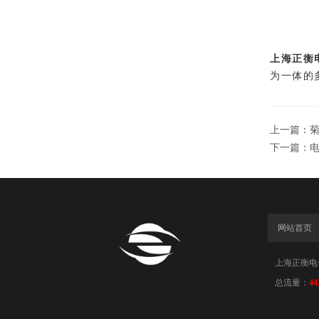
上海正衡
为一体的
上一篇：
下一篇：
网站首页
上海正衡电子科
总流量：
44