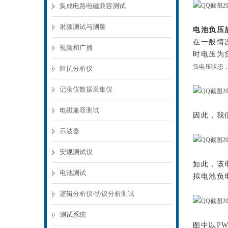
集成电路电磁兼容测试
射频测试与测量
电池负压
在一般情
视频和广播
时电压为
负电压状态
阻抗分析仪
记录仪数据采集仪
电磁兼容测试
因此，我
示波器
安规测试仪
如此，该
电池测试
拟电池负
逻辑分析仪/协议分析测试
测试系统
图中以P