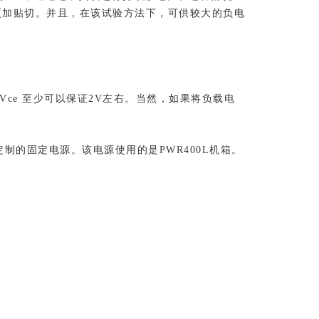
能会更加贴切。并且，在该试验方法下，可供较大的负电
ce 至少可以保证2V左右。当然，如果将负载电
门定制的固定电源。该电源使用的是PWR400L机箱。