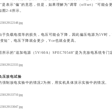
置"是表示“偏"的意思，但是，如果理解为“调零（offset）"可
图2-4所示。
由于负载电缆等的损失，电压可能会下降，因此偏压电源为5V时，V
，变短"，电压下降就会更少，Vce也就会更高。
所示的“追加电源（5V/60A）SPEC70548"是为充放电系统专
负压放电试验
的强制放电实验中的情况2为例，用实机具体演示实验中的情况。