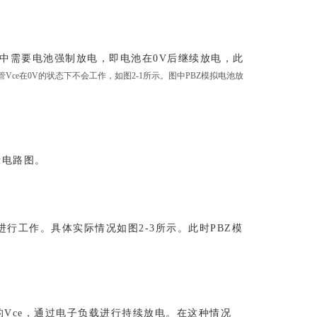
中需要电池强制放电，即电池在0V后继续放电，此
Vce在0V的状态下不会工作，如图2-1所示。图中PBZ模拟电池放
示电路图。
行工作。具体实际情况如图2-3所示。此时PBZ模
V的Vce，通过电子负载进行持续放电。在这种情况