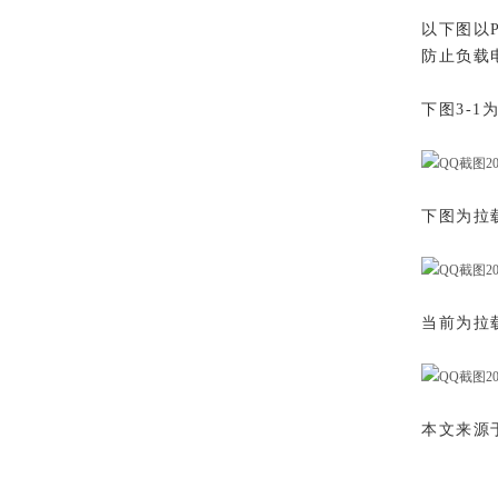
以下图以
防止负载电
下图3-
下图为拉
当前为拉
本文来源于