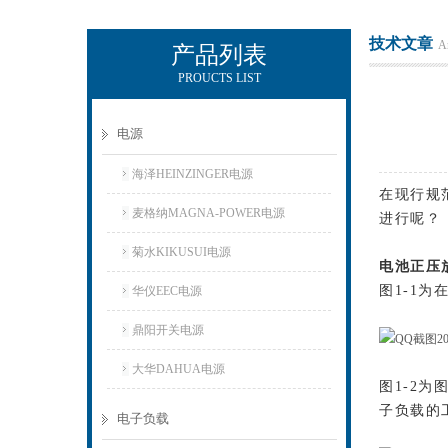
技术文章
Ar
产品列表
PROUCTS LIST
上海正衡电子科技有限公司
电源
海泽HEINZINGER电源
在现行规
麦格纳MAGNA-POWER电源
进行呢？
菊水KIKUSUI电源
电池正压
图1-1
华仪EEC电源
鼎阳开关电源
大华DAHUA电源
图1-2
子负载的
电子负载