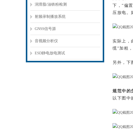
润滑脂/油铁粉检测
下，“偏
压放电。如
射频录制播放系统
GNSS信号源
音视频分析仪
实际上，
缆“加粗
ESD静电放电测试
另外，下图
规范中的
以下图中