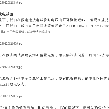
放电试验
况下，我们在做电池放电试验时电压由正逐渐接近0V，但现有规范
负，而我们一般的电子负载装置都规定了Zui
低
工作电压，这是由于晶体管
，此时电子负载报错，试验无法继续进行。
们在做该类试验建议添加偏置电源，用以解决该问题，如图2-2所
电源就会补偿电子负载的工作电压，使它能够在额定的电压区间内进
电压的放电状态。
WR401L作为偏置电源。即使电池是−1V的情况下，也可以确保4