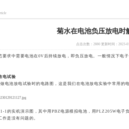
ticle
菊水在电池负压放电时
点击次数：2880 更新时间：2023-01
范要求中需要电池在0V后持续放电，即负压放电。一般情况下电
放电试验
为在做电池放电试验时的电路图，这是我们在电池放电实验中常用的
为图1-1的实机演示图，其中用PBZ电源模拟电池，用PLZ205W
工作是没有问题的。