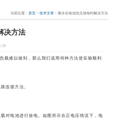
当前位置：
首页
>
技术文章
> 菊水在电池负压放电时解决方法
解决方法
-29
子负载难以做到，那么我们该用何种方法使实验顺利
电路连接方法。
电子负载对电池进行放电。如图所示在正电压情况下，电