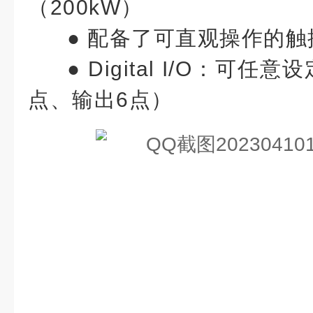
（200kW）
●
配备了可直观操作的触
●
Digital I/O：可
点、输出6点）