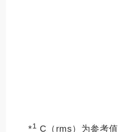
1
*
C（rms）为参考值