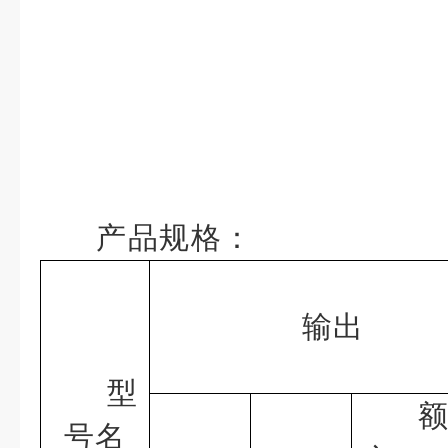
产品规格：
输出
型
号名