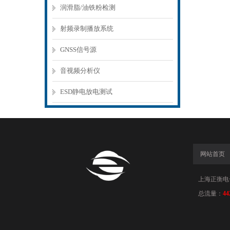
润滑脂/油铁粉检测
射频录制播放系统
GNSS信号源
音视频分析仪
ESD静电放电测试
网站首页
上海正衡电子科
总流量：
44