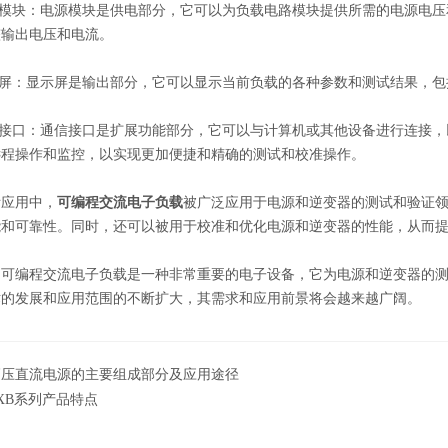
模块：电源模块是供电部分，它可以为负载电路模块提供所需的电源电压
整输出电压和电流。
屏：显示屏是输出部分，它可以显示当前负载的各种参数和测试结果，包
接口：通信接口是扩展功能部分，它可以与计算机或其他设备进行连接，
远程操作和监控，以实现更加便捷和精确的测试和校准操作。
应用中，
可编程交流电子负载
被广泛应用于电源和逆变器的测试和验证
能和可靠性。同时，还可以被用于校准和优化电源和逆变器的性能，从而
编程交流电子负载是一种非常重要的电子设备，它为电源和逆变器的测
术的发展和应用范围的不断扩大，其需求和应用前景将会越来越广阔。
高压直流电源的主要组成部分及应用途径
XB系列产品特点