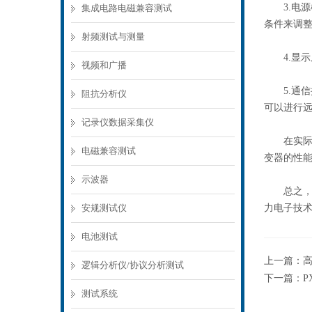
3.电源
集成电路电磁兼容测试
条件来调
射频测试与测量
4.显示
视频和广播
5.通信
阻抗分析仪
可以进行
记录仪数据采集仪
在实际
电磁兼容测试
变器的性
示波器
总之，可
安规测试仪
力电子技
电池测试
上一篇：
逻辑分析仪/协议分析测试
下一篇：
P
测试系统