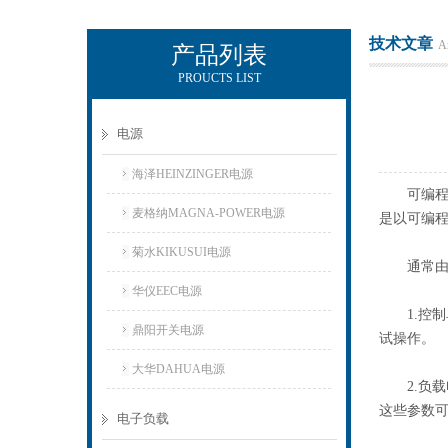
技术文章
Ar
产品列表
PROUCTS LIST
上海正衡电子科技有限公司
电源
海泽HEINZINGER电源
可编程交
麦格纳MAGNA-POWER电源
是以可编
菊水KIKUSUI电源
通常由以
华仪EEC电源
1.控制
鼎阳开关电源
试操作。
大华DAHUA电源
2.负载
这些参数
电子负载