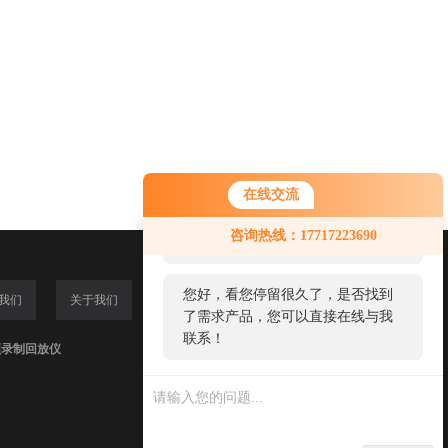
在线交流
您好！欢迎前来咨询，很高兴为您
咨询热线：17717223690
服务，请问您要咨询什么问题呢？
您好，看您停留很久了，是否找到
我们
关于我们
了需求产品，您可以直接在线与我
联系！
频录制回放仪