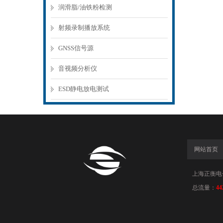
润滑脂/油铁粉检测
射频录制播放系统
GNSS信号源
音视频分析仪
ESD静电放电测试
网站首页
上海正衡电子科
总流量：
44