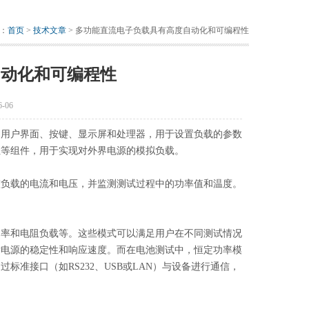
：
首页
>
技术文章
> 多功能直流电子负载具有高度自动化和可编程性
自动化和可编程性
-06
用户界面、按键、显示屏和处理器，用于设置负载的参数
阻等组件，用于实现对外界电源的模拟负载。
负载的电流和电压，并监测测试过程中的功率值和温度。
功率和电阻负载等。这些模式可以满足用户在不同测试情况
估电源的稳定性和响应速度。而在电池测试中，恒定功率模
准接口（如RS232、USB或LAN）与设备进行通信，