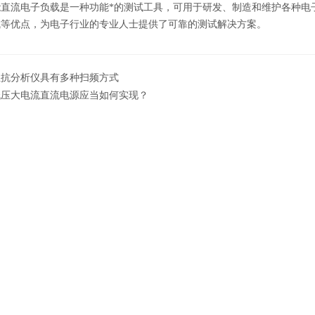
流电子负载是一种功能*的测试工具，可用于研发、制造和维护各种电子
成等优点，为电子行业的专业人士提供了可靠的测试解决方案。
阻抗分析仪具有多种扫频方式
低压大电流直流电源应当如何实现？