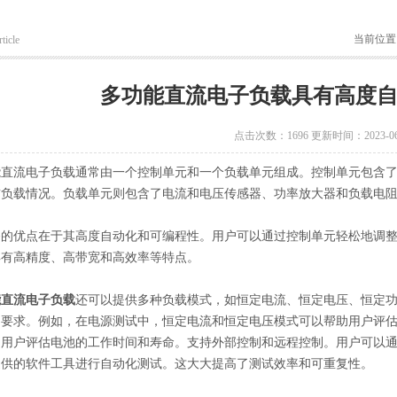
当前位置
ticle
多功能直流电子负载具有高度
点击次数：1696 更新时间：2023-06
流电子负载通常由一个控制单元和一个负载单元组成。控制单元包含了
前负载情况。负载单元则包含了电流和电压传感器、功率放大器和负载电
优点在于其高度自动化和可编程性。用户可以通过控制单元轻松地调整
具有高精度、高带宽和高效率等特点。
能直流电子负载
还可以提供多种负载模式，如恒定电流、恒定电压、恒定
的要求。例如，在电源测试中，恒定电流和恒定电压模式可以帮助用户评
用户评估电池的工作时间和寿命。支持外部控制和远程控制。用户可以通过标
提供的软件工具进行自动化测试。这大大提高了测试效率和可重复性。