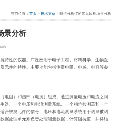
当前位置：
首页
>
技术文章
> 阻抗分析仪的常见应用场景分析
场景分析
-09
抗特性的仪器。广泛应用于电子工程、材料科学、生物医
以及元件的特性。主要功能包括测量电阻、电感、电容等参
（电阻）和虚部（电抗）组成。通过测量电压和电流之间
发生器、一个电压和电流测量系统、一个相位检测器和一个
为适合被测元件的信号。电压和电流测量系统用于测量被测
。数据处理单元则负责处理测量数据，计算阻抗值，并将结