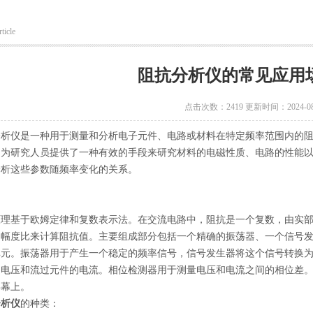
ticle
阻抗分析仪的常见应用
点击次数：2419 更新时间：2024-08
仪是一种用于测量和分析电子元件、电路或材料在特定频率范围内的阻
，为研究人员提供了一种有效的手段来研究材料的电磁性质、电路的性能
分析这些参数随频率变化的关系。
基于欧姆定律和复数表示法。在交流电路中，阻抗是一个复数，由实部
和幅度比来计算阻抗值。主要组成部分包括一个精确的振荡器、一个信号
单元。振荡器用于产生一个稳定的频率信号，信号发生器将这个信号转换
的电压和流过元件的电流。相位检测器用于测量电压和电流之间的相位差
屏幕上。
分析仪
的种类：