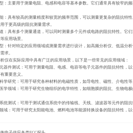
型：主要用于测量电阻、电感和电容等基本参数。它们通常具有较窄的频
能：具有较高的测量精度和较宽的频率范围，可以测量更复杂的阻抗特性
适用于更高级的阻抗测量需求。
道：具有多个测量通道，可以同时测量多个元件或电路的阻抗特性。它们
试等应用场景。
型：针对特定的应用领域或测量需求进行设计，如高频分析仪、低温分析
量需求。
仪在实际应用中具有广泛的应用场景，以下是一些常见的应用领域：
元器件测试：可用于测量电阻、电感、电容等电子元器件的阻抗特性，以
具有重要意义。
科学研究：可用于研究各种材料的电磁性质，如导电性、磁性、介电性等
医学领域：可用于研究生物组织的电学特性，如细胞膜的阻抗、生物电极
系统测试：可用于测试通信系统中的传输线、天线、滤波器等元件的阻抗
领域：可用于研究太阳能电池、燃料电池等能源转换设备的阻抗特性，以
衡电子供应各类FCC探头