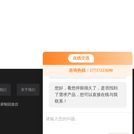
在线交流
您好！欢迎前来咨询，很高兴为您
咨询热线：17717223690
服务，请问您要咨询什么问题呢？
您好，看您停留很久了，是否找到
我们
关于我们
了需求产品，您可以直接在线与我
联系！
频录制回放仪