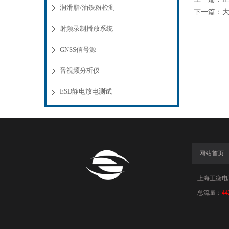
润滑脂/油铁粉检测
下一篇：
射频录制播放系统
GNSS信号源
音视频分析仪
ESD静电放电测试
网站首页
上海正衡电子科
总流量：
44