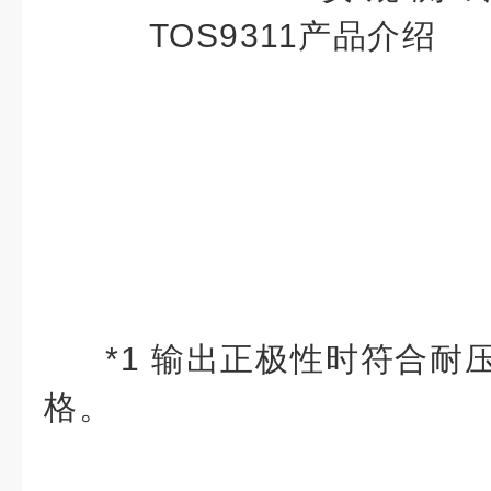
*1 输出正极性时符合耐
格。