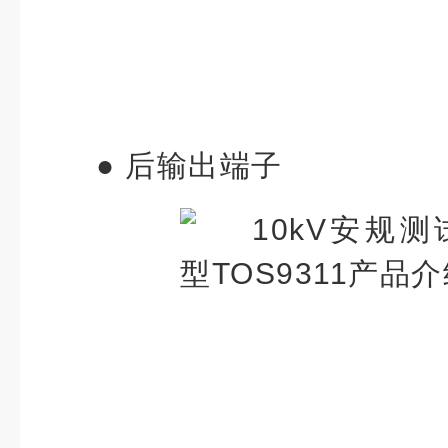
● 后
输出端子