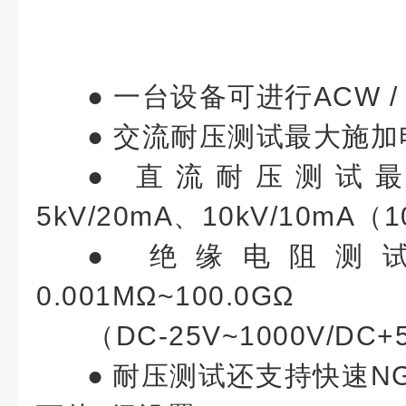
●
一台设备可进行ACW / D
●
交流耐压测试最大施加电压
●
直流耐压测试最
5kV/20mA、10kV/10mA（
●
绝缘电阻测
0.001MΩ~100.0GΩ
（DC-25V~1000V/DC+
●
耐压测试还支持快速N