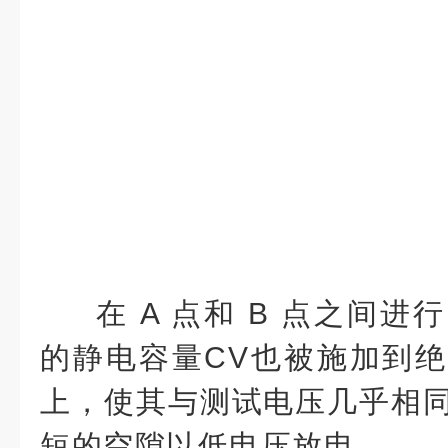
在 A 点和 B 点之间
的静电容量CV也被施加到
上，使其与测试电压几乎相
短的空隙以低电压放电。