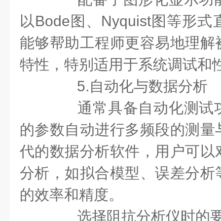
以Bode图、Nyquist图等
能够帮助工程师更容易地理解
特性，特别适用于系统调试和
5.自动化与数据分析
通常具备自动化测试功
的参数自动进行多频段的测量
代的数据分析软件，用户可以
分析，如拟合模型、误差分析
的效率和精度。
选择阻抗分析仪时的要